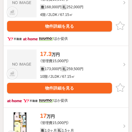
168,000円
252,000円
敷
礼
4階 / 2LDK / 67.15㎡
物件詳細を見る
ほか提供
17.3
万円
（管理費15,000円）
173,000円
259,500円
敷
礼
10階 / 2LDK / 67.15㎡
物件詳細を見る
ほか提供
17
万円
（管理費15,000円）
1.0ヶ月
1.5ヶ月
敷
礼