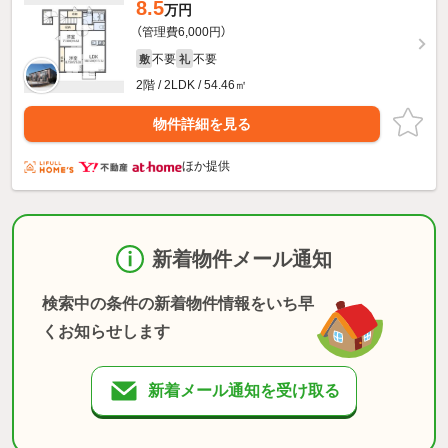
8.5
万円
（管理費6,000円）
不要
不要
敷
礼
2階 / 2LDK / 54.46㎡
物件詳細を見る
ほか提供
新着物件メール通知
検索中の条件の新着物件情報をいち早
くお知らせします
新着メール通知を受け取る