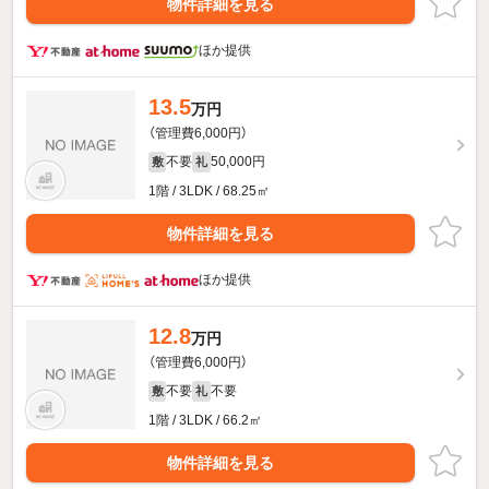
物件詳細を見る
ほか提供
13.5
万円
（管理費6,000円）
不要
50,000円
敷
礼
1階 / 3LDK / 68.25㎡
物件詳細を見る
ほか提供
12.8
万円
（管理費6,000円）
不要
不要
敷
礼
1階 / 3LDK / 66.2㎡
物件詳細を見る