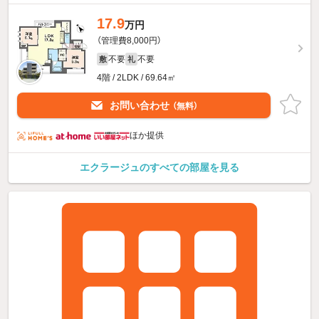
17.9
万円
（管理費8,000円）
不要
不要
敷
礼
4階 / 2LDK / 69.64㎡
お問い合わせ
（無料）
ほか提供
エクラージュのすべての部屋を見る