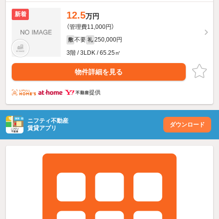
12.5
新着
万円
（管理費11,000円）
不要
250,000円
敷
礼
3階 / 3LDK / 65.25㎡
物件詳細を見る
提供
ニフティ不動産
ダウンロード
賃貸アプリ