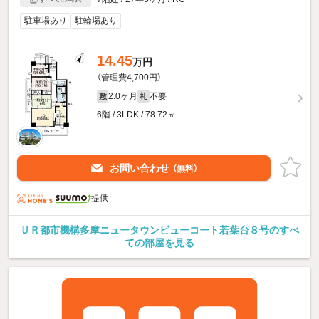
駐車場あり
駐輪場あり
14.45
万円
（管理費4,700円）
2.0ヶ月
不要
敷
礼
6階 / 3LDK / 78.72㎡
お問い合わせ
（無料）
提供
ＵＲ都市機構多摩ニュータウンビューコート若葉台８号のすべ
ての部屋を見る