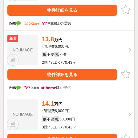
物件詳細を見る
ほか提供
13.8
新着
万円
（管理費6,000円）
不要
不要
敷
礼
2階 / 3LDK / 70.43㎡
物件詳細を見る
ほか提供
14.1
万円
（管理費6,000円）
不要
50,000円
敷
礼
3階 / 3LDK / 70.43㎡