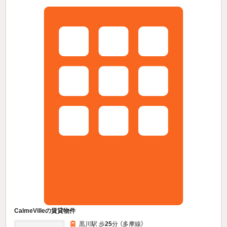
CalmeVilleの賃貸物件
黒川駅 歩
25
分 （多摩線）