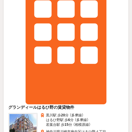
グランディールはるひ野の賃貸物件
黒川駅 歩
20
分 （多摩線）
はるひ野駅 歩
6
分 （多摩線）
若葉台駅 歩
15
分 （相模原線）
神奈川県川崎市麻生区はるひ野４丁目