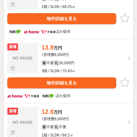
1階 / 3LDK / 68.25㎡
物件詳細を見る
ほか提供
13.9
新着
万円
（管理費6,000円）
不要
50,000円
敷
礼
3階 / 3LDK / 70.43㎡
物件詳細を見る
ほか提供
12.6
新着
万円
（管理費6,000円）
不要
不要
敷
礼
1階 / 3LDK / 66.2㎡