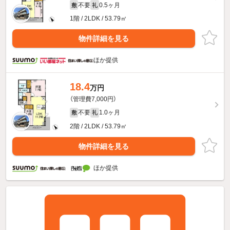
不要
0.5ヶ月
敷
礼
1階 / 2LDK / 53.79㎡
物件詳細を見る
ほか提供
18.4
万円
（管理費7,000円）
不要
1.0ヶ月
敷
礼
2階 / 2LDK / 53.79㎡
物件詳細を見る
ほか提供