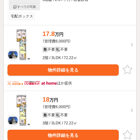
すべての写真
宅配ボックス
17.8
万円
（管理費6,000円）
不要
不要
敷
礼
2階 / 3LDK / 72.22㎡
物件詳細を見る
ほか提供
18
万円
（管理費6,000円）
不要
不要
敷
礼
3階 / 3LDK / 72.22㎡
物件詳細を見る