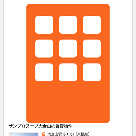
サンプロヌーブ大倉山の賃貸物件
大倉山駅 歩
10
分 （東横線）