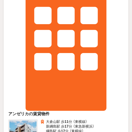
アンゼリカの賃貸物件
大倉山駅 歩
11
分 （東横線）
新綱島駅 歩
17
分 （東急新横浜）
綱島駅 歩
17
分 （東横線）