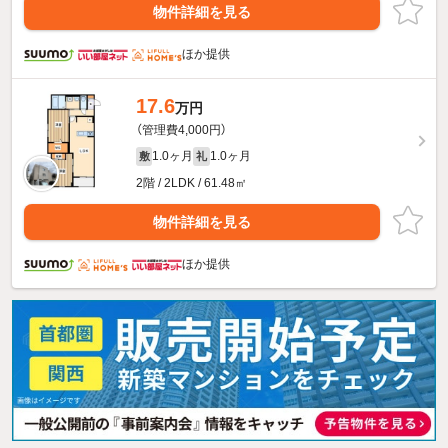
物件詳細を見る
ほか提供
17.6
万円
（管理費4,000円）
1.0ヶ月
1.0ヶ月
敷
礼
2階 / 2LDK / 61.48㎡
物件詳細を見る
ほか提供