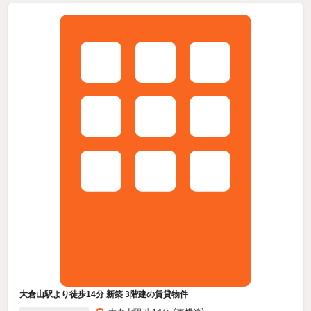
大倉山駅より徒歩14分 新築 3階建の賃貸物件