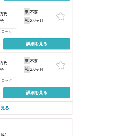
不要
敷
万円
2.0ヶ月
0円
礼
トロック
詳細を見る
不要
敷
万円
2.0ヶ月
0円
礼
トロック
詳細を見る
を見る
本線）