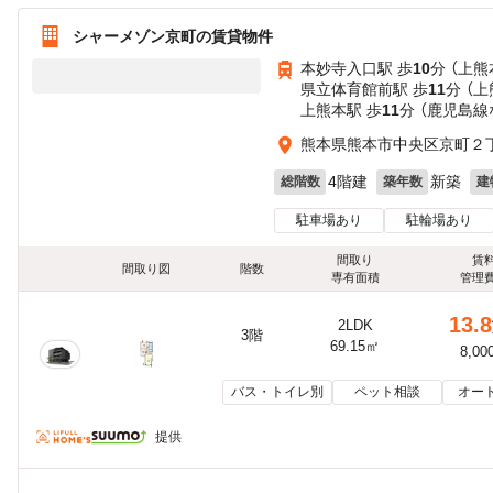
シャーメゾン京町の賃貸物件
本妙寺入口駅 歩
10
分 （上熊
県立体育館前駅 歩
11
分 （
上熊本駅 歩
11
分 （鹿児島線
熊本県熊本市中央区京町２
4階建
新築
総階数
築年数
建
駐車場あり
駐輪場あり
間取り
賃
間取り図
階数
専有面積
管理
13.8
2LDK
3階
69.15㎡
8,00
バス・トイレ別
ペット相談
オー
提供