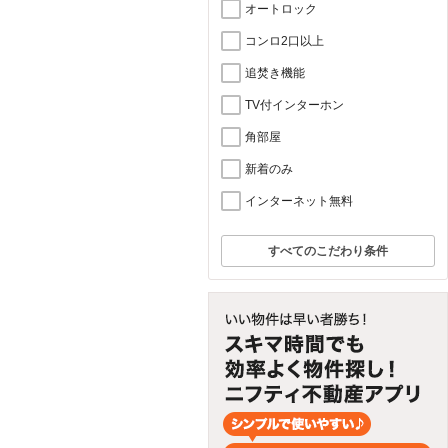
オートロック
コンロ2口以上
追焚き機能
TV付インターホン
角部屋
新着のみ
インターネット無料
すべてのこだわり条件