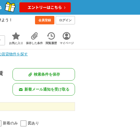
けよう！
会員登録
ログイン
お気に入り
保存した条件
閲覧履歴
マイページ
の賃貸物件を探す
賃
検索条件を保存
新着メール通知を受け取る
新着のみ
図あり