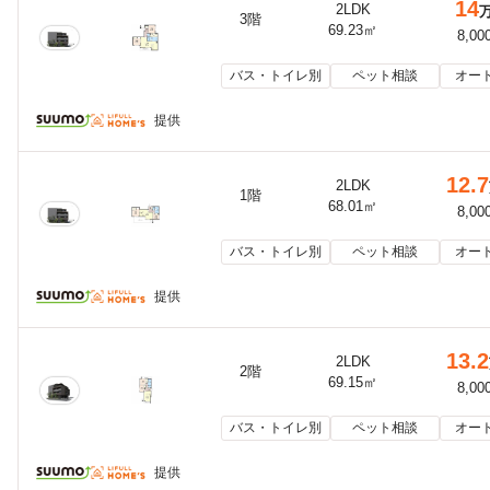
14
2LDK
3階
69.23㎡
8,00
バス・トイレ別
ペット相談
オー
提供
12.7
2LDK
1階
68.01㎡
8,00
バス・トイレ別
ペット相談
オー
提供
13.2
2LDK
2階
69.15㎡
8,00
バス・トイレ別
ペット相談
オー
提供