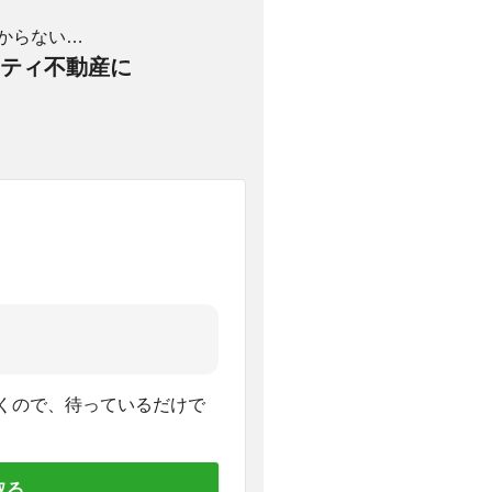
からない…
ティ不動産に
くので、待っているだけで
取る