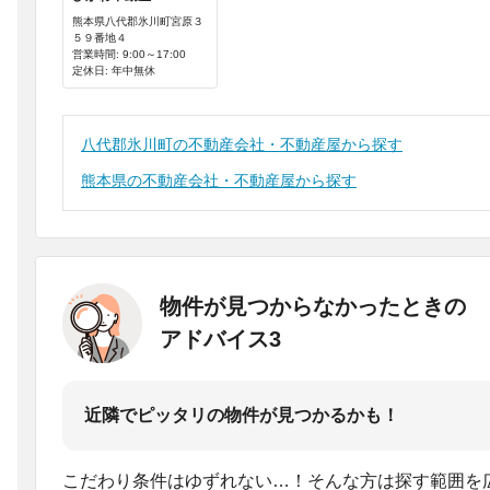
熊本県八代郡氷川町宮原３
５９番地４
営業時間: 9:00～17:00
定休日: 年中無休
八代郡氷川町の不動産会社・不動産屋から探す
熊本県の不動産会社・不動産屋から探す
物件が見つからなかったときの
アドバイス3
近隣でピッタリの物件が見つかるかも！
こだわり条件はゆずれない…！そんな方は探す範囲を