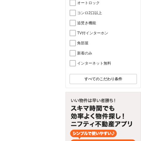
オートロック
コンロ2口以上
追焚き機能
TV付インターホン
角部屋
新着のみ
インターネット無料
すべてのこだわり条件