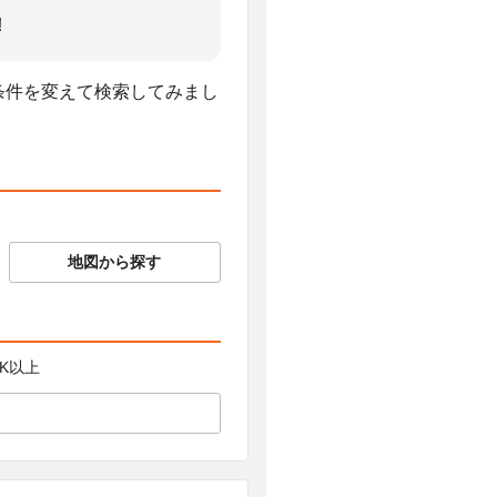
!
、条件を変えて検索してみまし
地図から探す
LDK以上