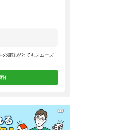
件の確認がとてもスムーズ
料)