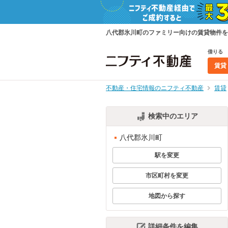
八代郡氷川町のファミリー向けの賃貸物件を
借りる
賃貸
不動産・住宅情報のニフティ不動産
賃貸
検索中のエリア
八代郡氷川町
駅を変更
市区町村を変更
地図から探す
詳細条件を編集