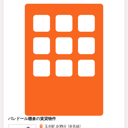
パレドール棚倉の賃貸物件
玉水駅 歩
35
分 （奈良線）