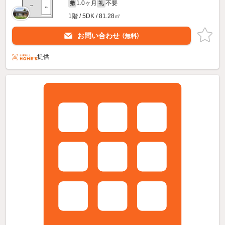
1.0ヶ月
不要
敷
礼
1階 / 5DK / 81.28㎡
お問い合わせ
（無料）
提供