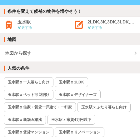
条件を変えて候補の物件を増やそう！
玉水駅
2LDK,3K,3DK,3LDK,4K
変更する
変更する
地図
地図から探す
人気の条件
玉水駅 x 一人暮らし向け
玉水駅 x 1LDK
玉水駅 x ペット可（相談）
玉水駅 x デザイナーズ
玉水駅 x 借家・賃貸一戸建て・一軒家
玉水駅 x ふたり暮らし向け
玉水駅 x 新築＆築浅
玉水駅 x 家賃4万円以下
玉水駅 x 賃貸マンション
玉水駅 x リノベーション