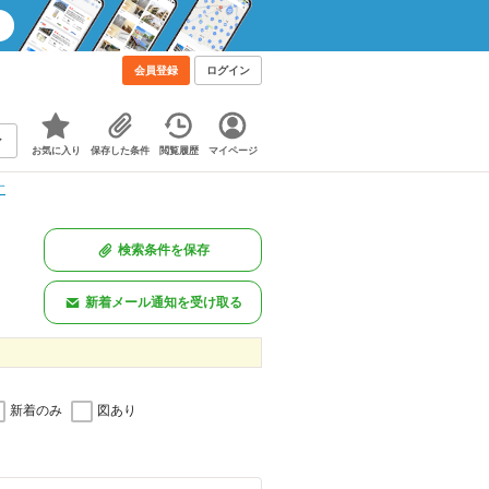
！
会員登録
ログイン
お気に入り
保存した条件
閲覧履歴
マイページ
す
検索条件を保存
新着メール通知を受け取る
新着のみ
図あり