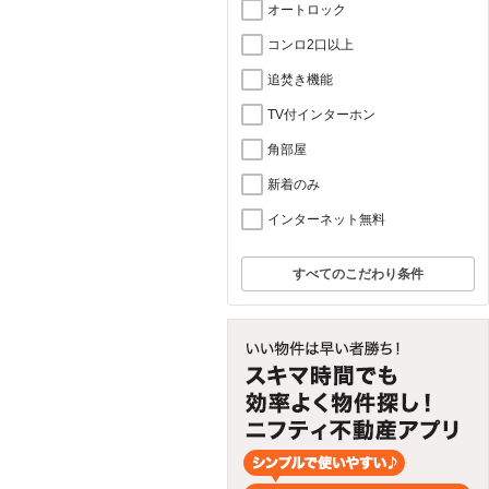
オートロック
コンロ2口以上
追焚き機能
TV付インターホン
角部屋
新着のみ
インターネット無料
すべてのこだわり条件