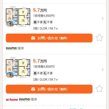
5.7
万円
（管理費4,850円）
不要
不要
敷
礼
2階 / 2LDK / 58.7㎡
お問い合わせ
（無料）
提供
5.7
万円
（管理費4,850円）
不要
不要
敷
礼
1階 / 2LDK / 58.7㎡
お問い合わせ
（無料）
提供