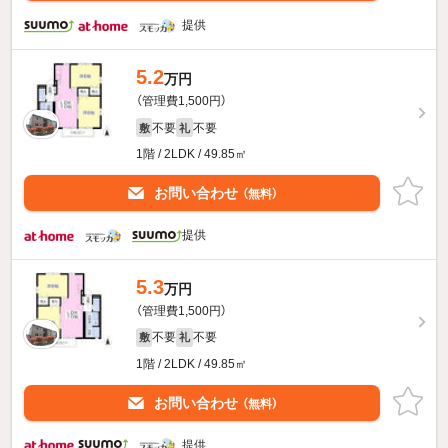
提供
5.2
万円
（管理費1,500円）
不要
不要
敷
礼
1階 / 2LDK / 49.85㎡
お問い合わせ
（無料）
提供
5.3
万円
（管理費1,500円）
不要
不要
敷
礼
1階 / 2LDK / 49.85㎡
お問い合わせ
（無料）
提供