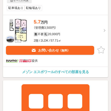
すべての写真
駐車場あり
駐輪場あり
5.7
万円
（管理費3,500円）
不要
20,000円
敷
礼
2階 / 2LDK / 57.71㎡
お問い合わせ
（無料）
提供
メゾン エスポワールのすべての部屋を見る