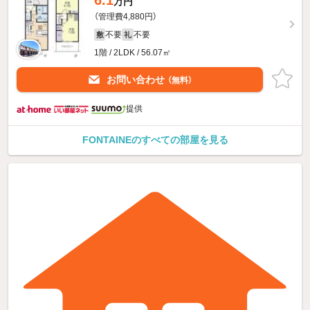
万円
（管理費4,880円）
不要
不要
敷
礼
1階 / 2LDK / 56.07㎡
お問い合わせ
（無料）
提供
FONTAINEのすべての部屋を見る