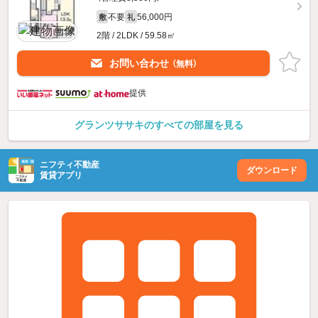
不要
56,000円
敷
礼
2階 / 2LDK / 59.58㎡
お問い合わせ
（無料）
提供
グランツササキのすべての部屋を見る
ニフティ不動産
ダウンロード
賃貸アプリ