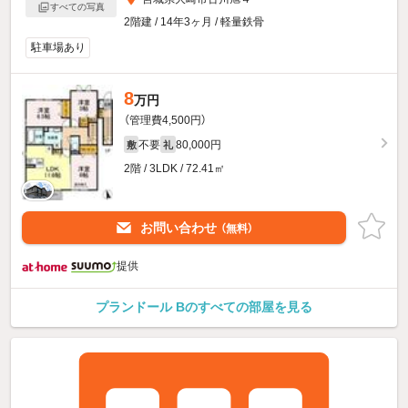
すべての写真
2階建 / 14年3ヶ月 / 軽量鉄骨
駐車場あり
8
万円
（管理費4,500円）
不要
80,000円
敷
礼
2階 / 3LDK / 72.41㎡
お問い合わせ
（無料）
提供
プランドール Bのすべての部屋を見る