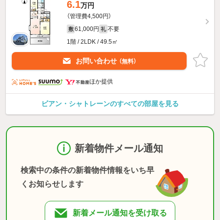
6.1
万円
（管理費4,500円）
61,000円
不要
敷
礼
1階 / 2LDK / 49.5㎡
お問い合わせ
（無料）
ほか提供
ビアン・シャトレーンのすべての部屋を見る
新着物件メール通知
検索中の条件の新着物件情報をいち早
くお知らせします
新着メール通知を受け取る