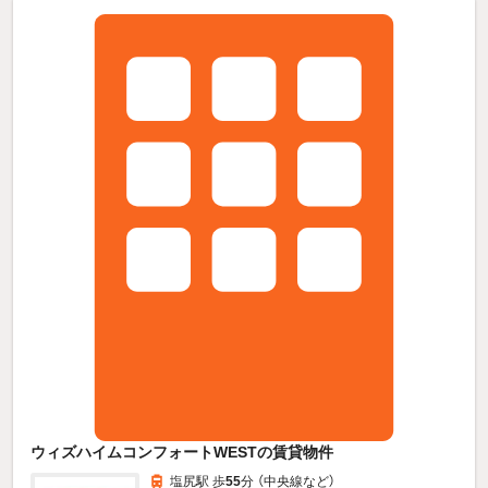
ウィズハイムコンフォートWESTの賃貸物件
塩尻駅 歩
55
分 （中央線
など
）