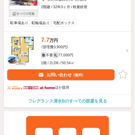
2階建 / 32年3ヶ月 / 軽量鉄骨
すべての写真
駐車場あり
駐輪場あり
宅配ボックス
7.7
万円
（管理費3,900円）
不要
77,000円
敷
礼
1階 / 2LDK / 50.54㎡
お問い合わせ
（無料）
ほか提供
フレグランス清水Bのすべての部屋を見る