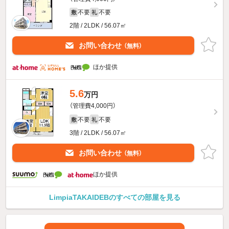
不要
不要
敷
礼
2階 / 2LDK / 56.07㎡
お問い合わせ
（無料）
ほか提供
5.6
万円
（管理費4,000円）
不要
不要
敷
礼
3階 / 2LDK / 56.07㎡
お問い合わせ
（無料）
ほか提供
LimpiaTAKAIDEBのすべての部屋を見る