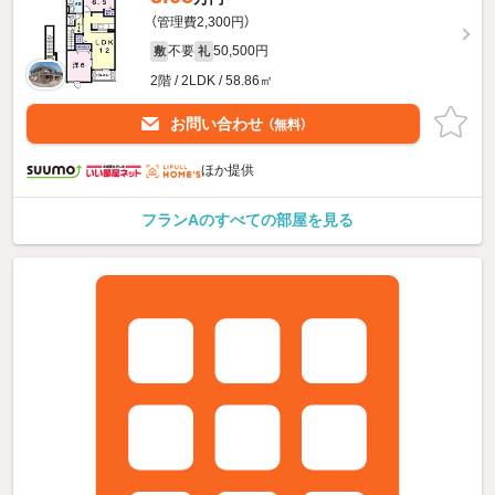
（管理費2,300円）
不要
50,500円
敷
礼
2階 / 2LDK / 58.86㎡
お問い合わせ
（無料）
ほか提供
フランAのすべての部屋を見る