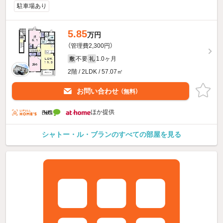
駐車場あり
5.85
万円
（管理費2,300円）
不要
1.0ヶ月
敷
礼
2階 / 2LDK / 57.07㎡
お問い合わせ
（無料）
ほか提供
シャトー・ル・ブランのすべての部屋を見る