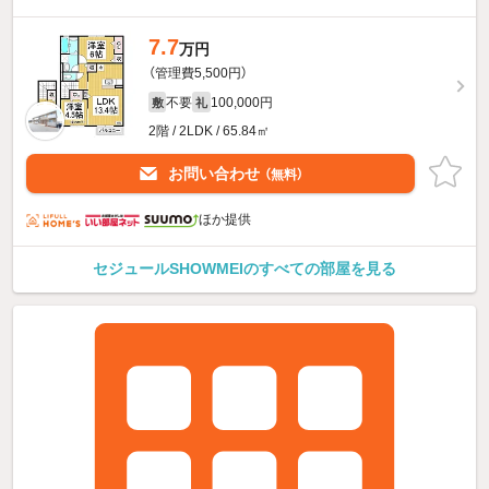
7.7
万円
（管理費5,500円）
不要
100,000円
敷
礼
2階 / 2LDK / 65.84㎡
お問い合わせ
（無料）
ほか提供
セジュールSHOWMEIのすべての部屋を見る