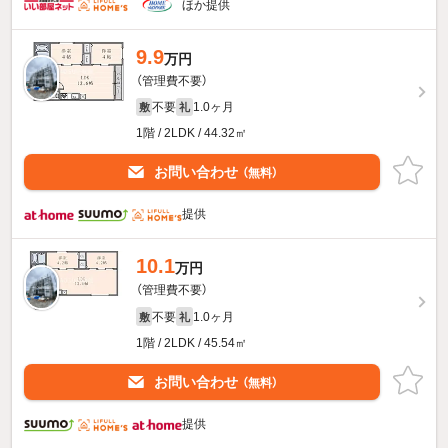
ほか提供
9.9
万円
（管理費不要）
不要
1.0ヶ月
敷
礼
1階 / 2LDK / 44.32㎡
お問い合わせ
（無料）
提供
10.1
万円
（管理費不要）
不要
1.0ヶ月
敷
礼
1階 / 2LDK / 45.54㎡
お問い合わせ
（無料）
提供