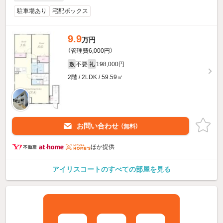
駐車場あり
宅配ボックス
9.9
万円
（管理費6,000円）
不要
198,000円
敷
礼
2階 / 2LDK / 59.59㎡
お問い合わせ
（無料）
ほか提供
アイリスコートのすべての部屋を見る