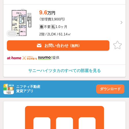
9.6
万円
（管理費3,900円）
不要
1.0ヶ月
敷
礼
2階 / 2LDK / 61.14㎡
お問い合わせ
（無料）
提供
サニーハイツタカのすべての部屋を見る
ニフティ不動産
ダウンロード
賃貸アプリ