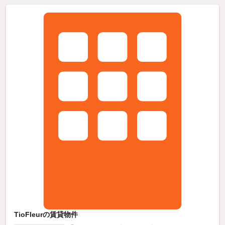
TioFleurの賃貸物件