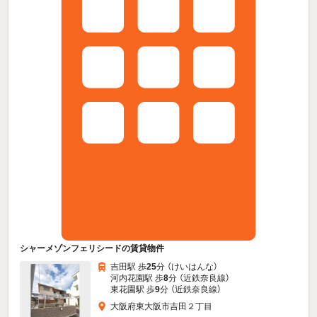
シャーメゾンフェリシードの賃貸物件
吉田駅 歩
25
分 （けいはんな）
河内花園駅 歩
8
分 （近鉄奈良線）
東花園駅 歩
9
分 （近鉄奈良線）
大阪府東大阪市吉田２丁目