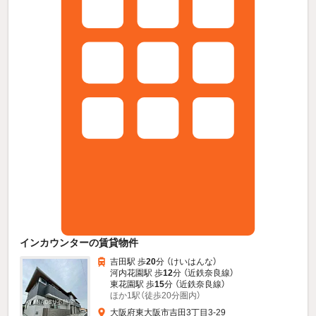
インカウンターの賃貸物件
吉田駅 歩
20
分 （けいはんな）
河内花園駅 歩
12
分 （近鉄奈良線）
東花園駅 歩
15
分 （近鉄奈良線）
ほか1駅（徒歩20分圏内）
大阪府東大阪市吉田3丁目3-29