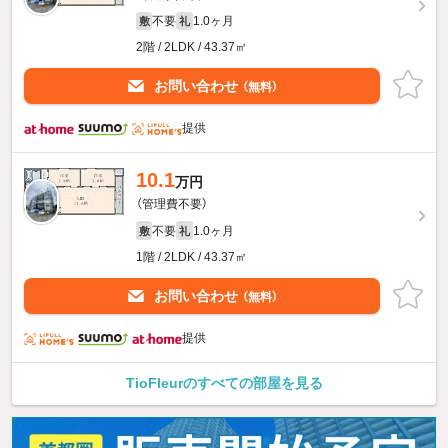
不要
1.0ヶ月
敷
礼
2階 / 2LDK / 43.37㎡
お問い合わせ
（無料）
提供
10.1
万円
（管理費不要）
不要
1.0ヶ月
敷
礼
1階 / 2LDK / 43.37㎡
お問い合わせ
（無料）
提供
TioFleurのすべての部屋を見る