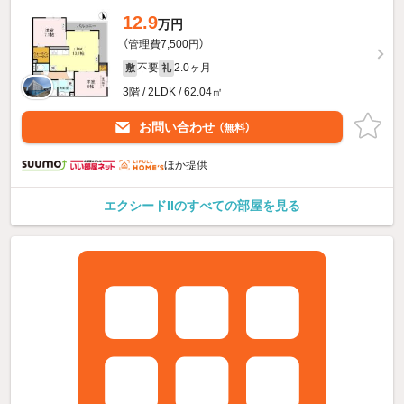
12.9
万円
（管理費7,500円）
不要
2.0ヶ月
敷
礼
3階 / 2LDK / 62.04㎡
お問い合わせ
（無料）
ほか提供
エクシードIIのすべての部屋を見る