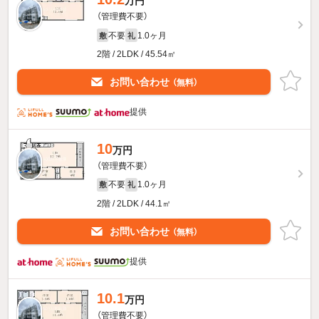
万円
（管理費不要）
不要
1.0ヶ月
敷
礼
2階 / 2LDK / 45.54㎡
お問い合わせ
（無料）
提供
10
万円
（管理費不要）
不要
1.0ヶ月
敷
礼
2階 / 2LDK / 44.1㎡
お問い合わせ
（無料）
提供
10.1
万円
（管理費不要）