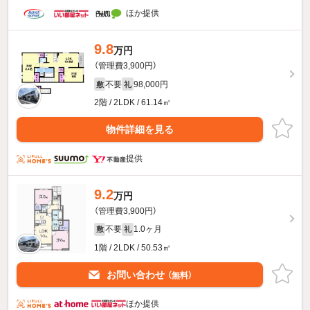
ほか提供
9.8
万円
（管理費3,900円）
不要
98,000円
敷
礼
2階 / 2LDK / 61.14㎡
物件詳細を見る
提供
9.2
万円
（管理費3,900円）
不要
1.0ヶ月
敷
礼
1階 / 2LDK / 50.53㎡
お問い合わせ
（無料）
ほか提供