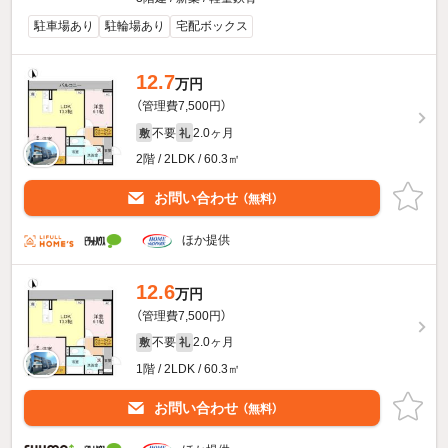
駐車場あり
駐輪場あり
宅配ボックス
12.7
万円
（管理費7,500円）
不要
2.0ヶ月
敷
礼
2階 / 2LDK / 60.3㎡
お問い合わせ
（無料）
ほか提供
12.6
万円
（管理費7,500円）
不要
2.0ヶ月
敷
礼
1階 / 2LDK / 60.3㎡
お問い合わせ
（無料）