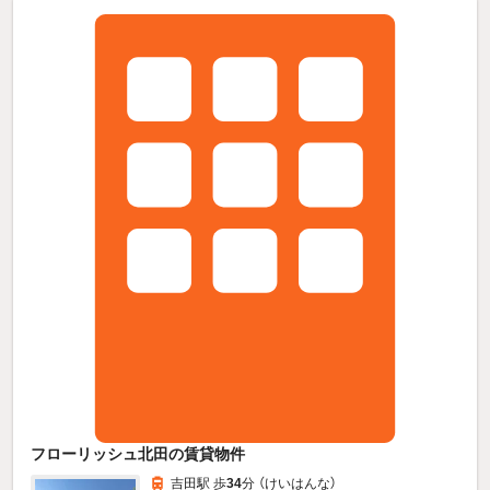
フローリッシュ北田の賃貸物件
吉田駅 歩
34
分 （けいはんな）