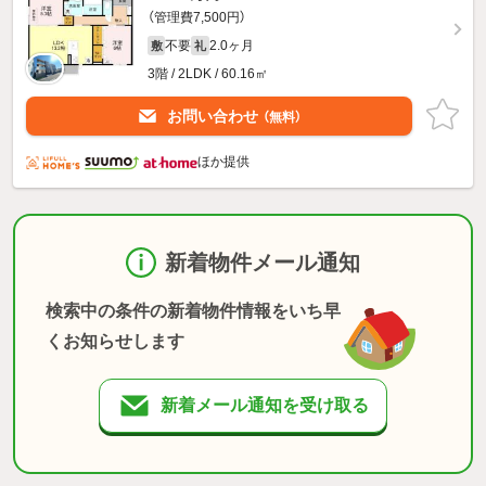
（管理費7,500円）
不要
2.0ヶ月
敷
礼
3階 / 2LDK / 60.16㎡
お問い合わせ
（無料）
ほか提供
新着物件メール通知
検索中の条件の新着物件情報をいち早
くお知らせします
新着メール通知を受け取る