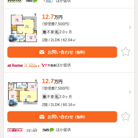
ほか提供
12.7
万円
（管理費7,500円）
不要
2.0ヶ月
敷
礼
1階 / 2LDK / 62.04㎡
お問い合わせ
（無料）
ほか提供
12.7
万円
（管理費7,500円）
不要
2.0ヶ月
敷
礼
2階 / 2LDK / 60.16㎡
お問い合わせ
（無料）
ほか提供