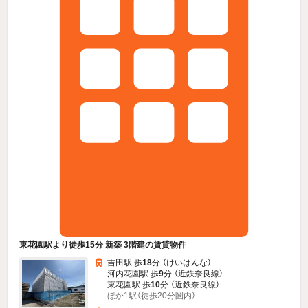
東花園駅より徒歩15分 新築 3階建の賃貸物件
吉田駅 歩
18
分 （けいはんな）
河内花園駅 歩
9
分 （近鉄奈良線）
東花園駅 歩
10
分 （近鉄奈良線）
ほか1駅（徒歩20分圏内）