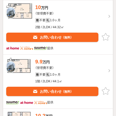
10
万円
（管理費不要）
不要
1.0ヶ月
敷
礼
2階 / 2LDK / 44.32㎡
お問い合わせ
（無料）
提供
9.9
万円
（管理費不要）
不要
1.0ヶ月
敷
礼
1階 / 2LDK / 44.1㎡
お問い合わせ
（無料）
提供
10.2