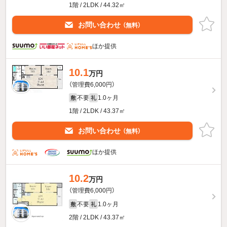
1階 / 2LDK / 44.32㎡
お問い合わせ
（無料）
ほか提供
10.1
万円
（管理費6,000円）
不要
1.0ヶ月
敷
礼
1階 / 2LDK / 43.37㎡
お問い合わせ
（無料）
ほか提供
10.2
万円
（管理費6,000円）
不要
1.0ヶ月
敷
礼
2階 / 2LDK / 43.37㎡