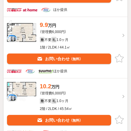
ほか提供
9.9
万円
（管理費6,000円）
不要
1.0ヶ月
敷
礼
1階 / 2LDK / 44.1㎡
お問い合わせ
（無料）
ほか提供
10.2
万円
（管理費6,000円）
不要
1.0ヶ月
敷
礼
2階 / 2LDK / 45.54㎡
お問い合わせ
（無料）