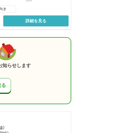
向き
詳細を見る
お知らせします
取る
線）