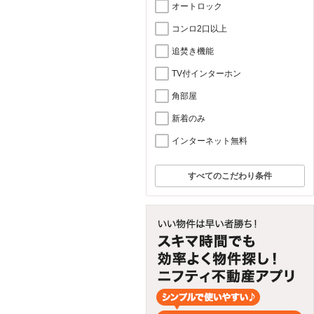
オートロック
コンロ2口以上
追焚き機能
TV付インターホン
角部屋
新着のみ
インターネット無料
すべてのこだわり条件