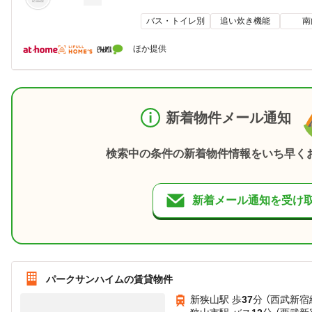
バス・トイレ別
追い炊き機能
南
ほか提供
新着物件メール通知
検索中の条件の新着物件情報をいち早く
新着メール通知を受け
パークサンハイムの賃貸物件
新狭山駅 歩
37
分 （西武新宿