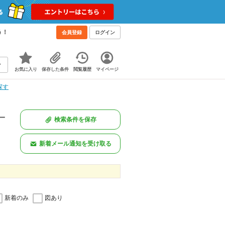
う！
会員登録
ログイン
お気に入り
保存した条件
閲覧履歴
マイページ
探す
一
検索条件を保存
新着メール通知を受け取る
新着のみ
図あり