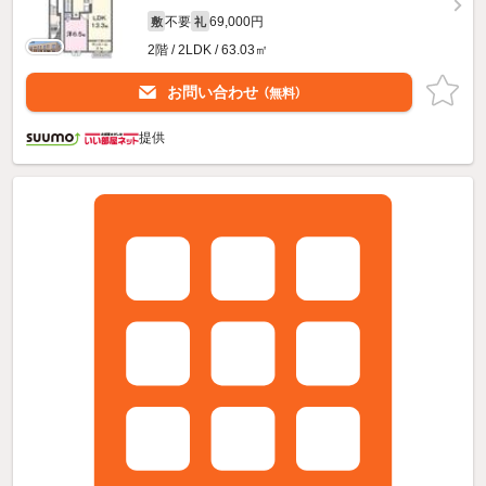
不要
69,000円
敷
礼
2階 / 2LDK / 63.03㎡
お問い合わせ
（無料）
提供