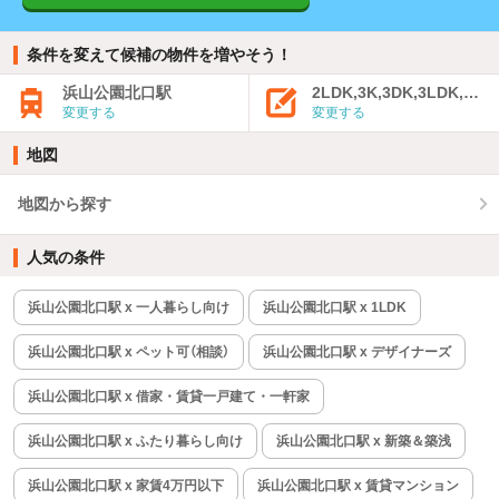
条件を変えて候補の物件を増やそう！
浜山公園北口駅
2LDK,3K,3DK,3LDK,4K
変更する
変更する
地図
地図から探す
人気の条件
浜山公園北口駅 x 一人暮らし向け
浜山公園北口駅 x 1LDK
浜山公園北口駅 x ペット可（相談）
浜山公園北口駅 x デザイナーズ
浜山公園北口駅 x 借家・賃貸一戸建て・一軒家
浜山公園北口駅 x ふたり暮らし向け
浜山公園北口駅 x 新築＆築浅
浜山公園北口駅 x 家賃4万円以下
浜山公園北口駅 x 賃貸マンション