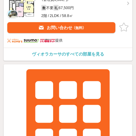
不要
67,500円
敷
礼
2階 / 2LDK / 58.8㎡
お問い合わせ
（無料）
提供
ヴィオラカーサのすべての部屋を見る