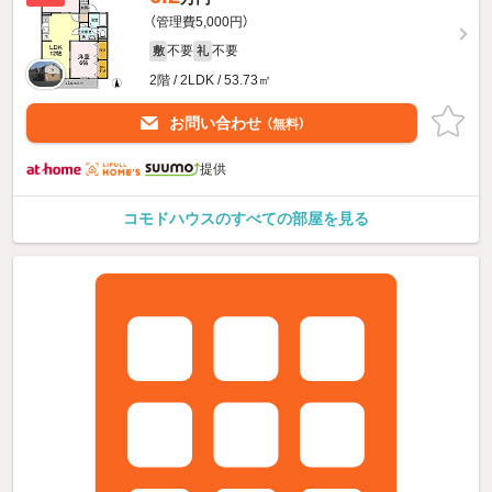
（管理費5,000円）
不要
不要
敷
礼
2階 / 2LDK / 53.73㎡
お問い合わせ
（無料）
提供
コモドハウスのすべての部屋を見る