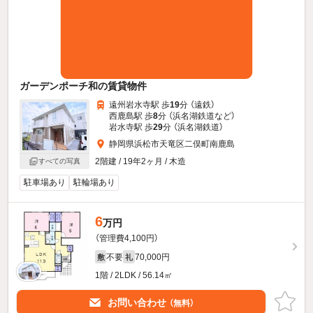
ガーデンポーチ和の賃貸物件
遠州岩水寺駅 歩
19
分 （遠鉄）
西鹿島駅 歩
8
分 （浜名湖鉄道
など
）
岩水寺駅 歩
29
分 （浜名湖鉄道）
静岡県浜松市天竜区二俣町南鹿島
2階建 / 19年2ヶ月 / 木造
すべての写真
駐車場あり
駐輪場あり
6
万円
（管理費4,100円）
不要
70,000円
敷
礼
1階 / 2LDK / 56.14㎡
お問い合わせ
（無料）