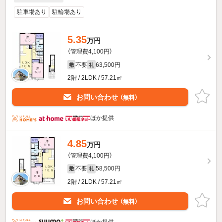
駐車場あり
駐輪場あり
5.35
万円
（管理費4,100円）
不要
63,500円
敷
礼
2階 / 2LDK / 57.21㎡
お問い合わせ
（無料）
ほか提供
4.85
万円
（管理費4,100円）
不要
58,500円
敷
礼
2階 / 2LDK / 57.21㎡
お問い合わせ
（無料）
ほか提供