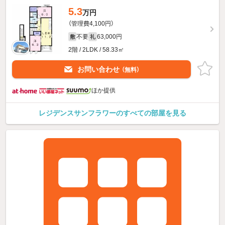
5.3
万円
（管理費4,100円）
不要
63,000円
敷
礼
2階 / 2LDK / 58.33㎡
お問い合わせ
（無料）
ほか提供
レジデンスサンフラワーのすべての部屋を見る