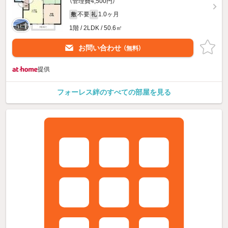
（管理費4,500円）
不要
1.0ヶ月
敷
礼
1階 / 2LDK / 50.6㎡
お問い合わせ
（無料）
提供
フォーレス絆のすべての部屋を見る