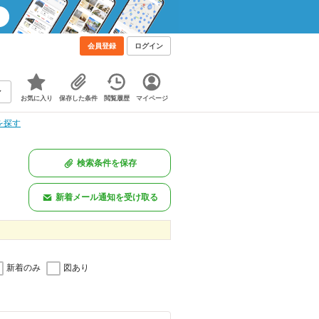
！
会員登録
ログイン
お気に入り
保存した条件
閲覧履歴
マイページ
を探す
検索条件を保存
新着メール通知を受け取る
新着のみ
図あり