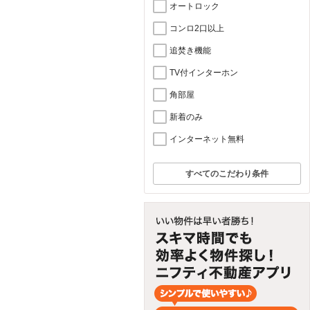
オートロック
コンロ2口以上
追焚き機能
TV付インターホン
角部屋
新着のみ
インターネット無料
すべてのこだわり条件