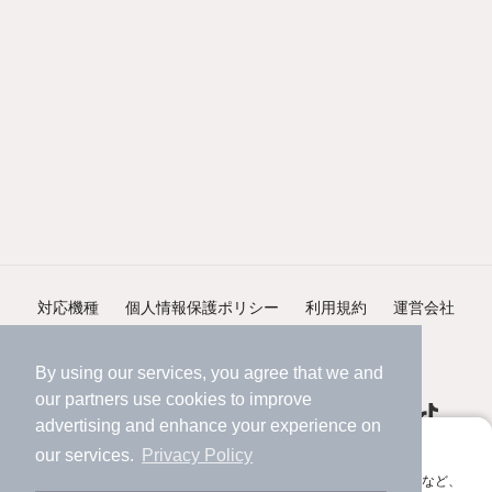
対応機種
個人情報保護ポリシー
利用規約
運営会社
ヘルプ・お問い合わせ
採用情報
By using our services, you agree that we and
our
partners
use cookies to improve
advertising and enhance your experience on
アプリに切り替えて、サクサクお部屋探し
our services.
Privacy Policy
会員登録なしですぐ使える。マップ検索やお気に入り保存など、