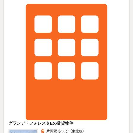
グランデ・フォレスタEの賃貸物件
片岡駅 歩
50
分 （東北線）