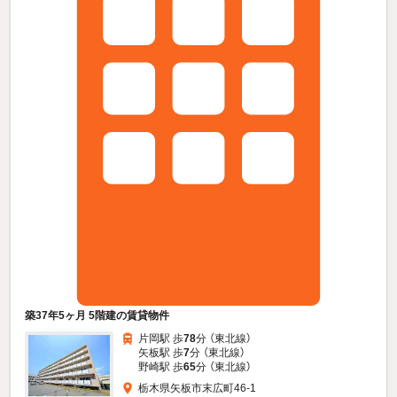
築37年5ヶ月 5階建の賃貸物件
片岡駅 歩
78
分 （東北線）
矢板駅 歩
7
分 （東北線）
野崎駅 歩
65
分 （東北線）
栃木県矢板市末広町46-1