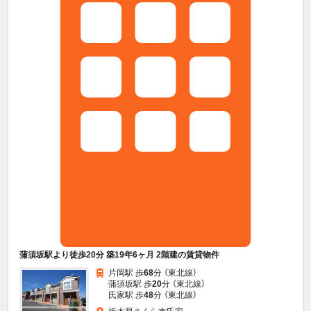
蒲須坂駅より徒歩20分 築19年6ヶ月 2階建の賃貸物件
片岡駅 歩
68
分 （東北線）
蒲須坂駅 歩
20
分 （東北線）
氏家駅 歩
48
分 （東北線）