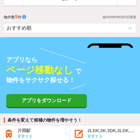
9
物件数
件
2026年08月02日
更新
アプリなら
ページ移動なし
で
物件をサクサク探せる！
アプリをダウンロード
条件を変えて候補の物件を増やそう！
片岡駅
2LDK,3K,3DK,3LDK,4K
変更する
変更する