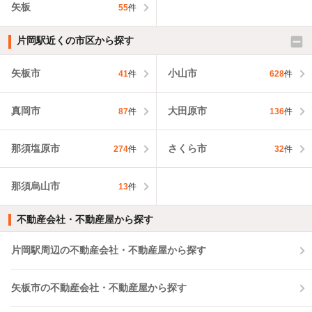
矢板
55
件
片岡駅近くの市区から探す
矢板市
小山市
41
件
628
件
真岡市
大田原市
87
件
136
件
那須塩原市
さくら市
274
件
32
件
那須烏山市
13
件
不動産会社・不動産屋から探す
片岡駅周辺の不動産会社・不動産屋から探す
矢板市の不動産会社・不動産屋から探す