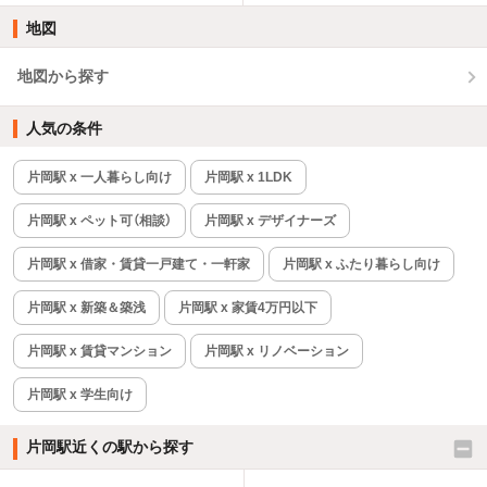
地図
地図から探す
人気の条件
片岡駅 x 一人暮らし向け
片岡駅 x 1LDK
片岡駅 x ペット可（相談）
片岡駅 x デザイナーズ
片岡駅 x 借家・賃貸一戸建て・一軒家
片岡駅 x ふたり暮らし向け
片岡駅 x 新築＆築浅
片岡駅 x 家賃4万円以下
片岡駅 x 賃貸マンション
片岡駅 x リノベーション
片岡駅 x 学生向け
片岡駅近くの駅から探す