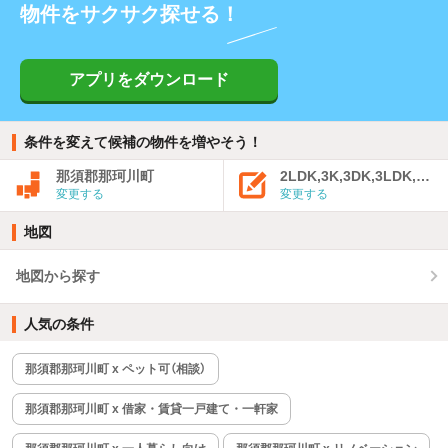
物件をサクサク探せる！
アプリをダウンロード
条件を変えて候補の物件を増やそう！
那須郡那珂川町
2LDK,3K,3DK,3LDK,4K
変更する
変更する
地図
地図から探す
人気の条件
那須郡那珂川町 x ペット可（相談）
那須郡那珂川町 x 借家・賃貸一戸建て・一軒家