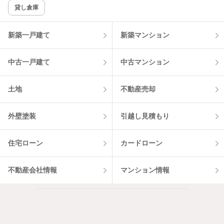
貸し倉庫
該当件数:
物件一覧に反映
2
件
新築一戸建て
新築マンション
中古一戸建て
中古マンション
土地
不動産売却
外壁塗装
引越し見積もり
住宅ローン
カードローン
不動産会社情報
マンション情報