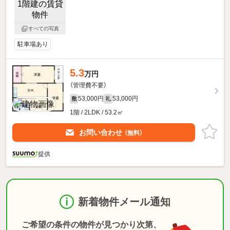
すべての写真
駐車場あり
5.3
万円
（管理費不要）
53,000円
53,000円
敷
礼
1階 / 2LDK / 53.2㎡
お問い合わせ
（無料）
提供
新着物件メール通知
ご希望の条件の物件が見つかり次第、