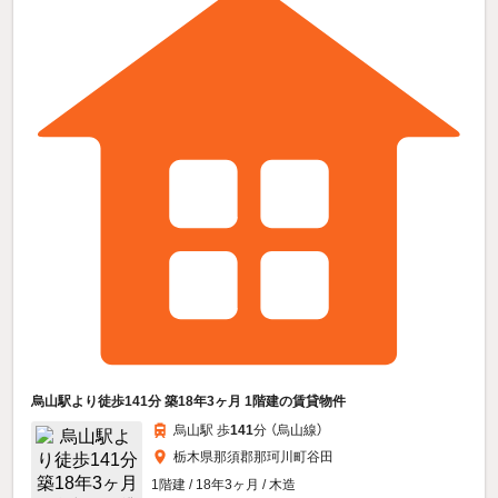
烏山駅より徒歩141分 築18年3ヶ月 1階建の賃貸物件
烏山駅 歩
141
分 （烏山線）
栃木県那須郡那珂川町谷田
1階建 / 18年3ヶ月 / 木造