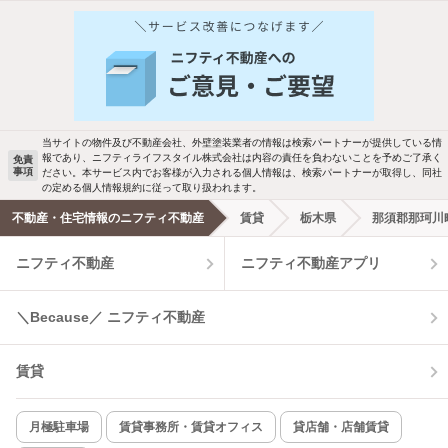
人気のこだわり条件
バス・トイレ別
2階以上
駐車場あり
ペット相談
当サイトの物件及び不動産会社、外壁塗装業者の情報は検索パートナーが提供している情
報であり、ニフティライフスタイル株式会社は内容の責任を負わないことを予めご了承く
免責
洗濯機置場あり
独立洗面台
事項
ださい。本サービス内でお客様が入力される個人情報は、検索パートナーが取得し、同社
の定める個人情報規約に従って取り扱われます。
エアコンあり
都市ガス
不動産・住宅情報のニフティ不動産
賃貸
栃木県
那須郡那珂川
ニフティ不動産
ニフティ不動産アプリ
温水洗浄便座
オートロック
コンロ2口以上
追焚き機能
＼Because／ ニフティ不動産
TV付インターホン
角部屋
賃貸
新着のみ
インターネット無料
月極駐車場
賃貸事務所・賃貸オフィス
貸店舗・店舗賃貸