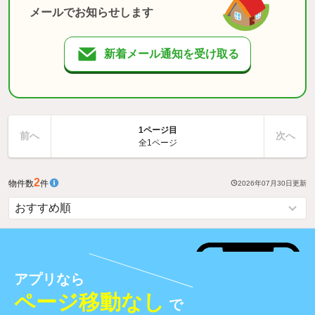
メールでお知らせします
新着メール通知を受け取る
1ページ目
前へ
次へ
全1ページ
2
物件数
件
2026年07月30日
更新
アプリなら
ページ移動なし
で