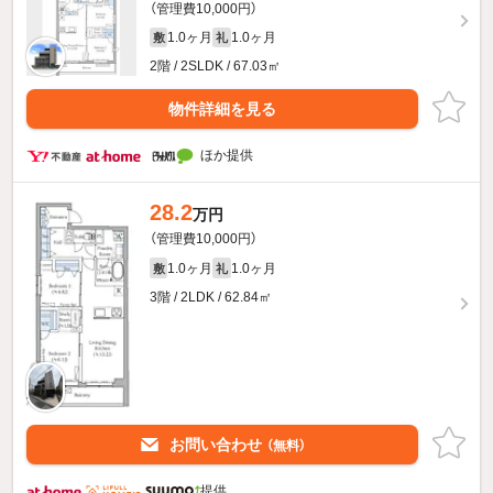
（管理費10,000円）
1.0ヶ月
1.0ヶ月
敷
礼
2階 / 2SLDK / 67.03㎡
物件詳細を見る
ほか提供
28.2
万円
（管理費10,000円）
1.0ヶ月
1.0ヶ月
敷
礼
3階 / 2LDK / 62.84㎡
お問い合わせ
（無料）
提供