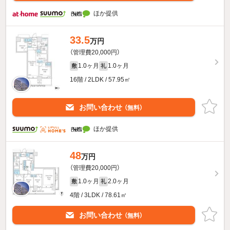
ほか提供
33.5
万円
（管理費20,000円）
1.0ヶ月
1.0ヶ月
敷
礼
16階 / 2LDK / 57.95㎡
お問い合わせ
（無料）
ほか提供
48
万円
（管理費20,000円）
1.0ヶ月
2.0ヶ月
敷
礼
4階 / 3LDK / 78.61㎡
お問い合わせ
（無料）