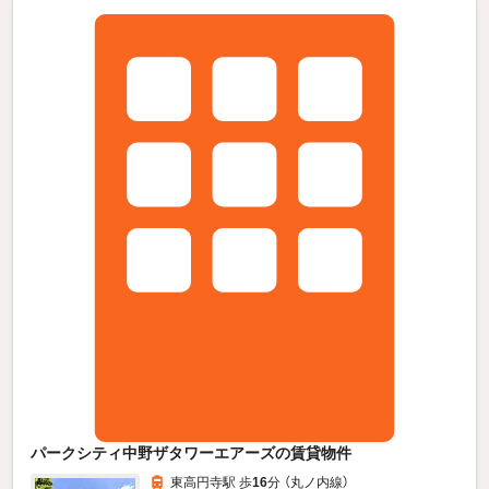
パークシティ中野ザタワーエアーズの賃貸物件
東高円寺駅 歩
16
分 （丸ノ内線）