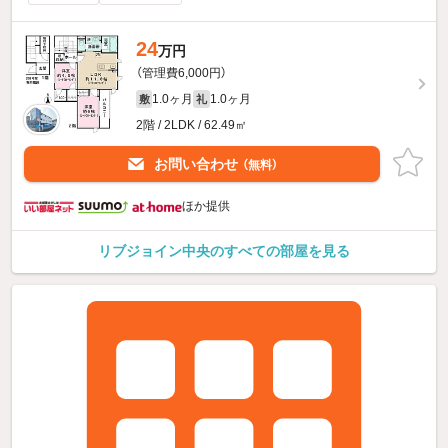
24
万円
（管理費6,000円）
1.0ヶ月
1.0ヶ月
敷
礼
2階 / 2LDK / 62.49㎡
お問い合わせ
（無料）
ほか提供
リブジョイン中央のすべての部屋を見る