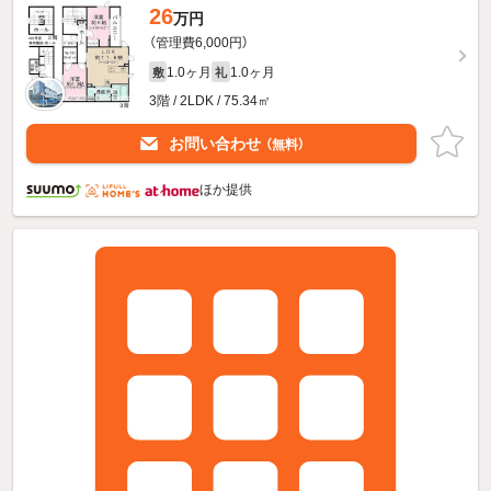
26
万円
（管理費6,000円）
1.0ヶ月
1.0ヶ月
敷
礼
3階 / 2LDK / 75.34㎡
お問い合わせ
（無料）
ほか提供