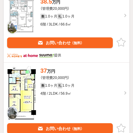
38.5
万円
（管理費20,000円）
1.0ヶ月
1.0ヶ月
敷
礼
6階 / 3LDK / 66.6㎡
お問い合わせ
（無料）
提供
37
万円
（管理費20,000円）
1.0ヶ月
1.0ヶ月
敷
礼
4階 / 2LDK / 56.9㎡
お問い合わせ
（無料）