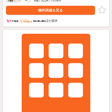
6階 / 3LDK / 70.08㎡
物件詳細を見る
ほか提供