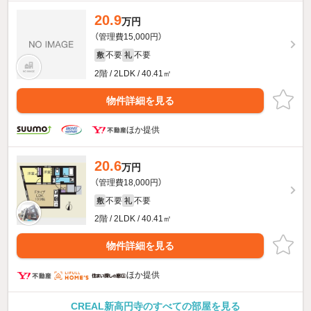
20.9
万円
（管理費15,000円）
不要
不要
敷
礼
2階 / 2LDK / 40.41㎡
物件詳細を見る
ほか提供
20.6
万円
（管理費18,000円）
不要
不要
敷
礼
2階 / 2LDK / 40.41㎡
物件詳細を見る
ほか提供
CREAL新高円寺のすべての部屋を見る