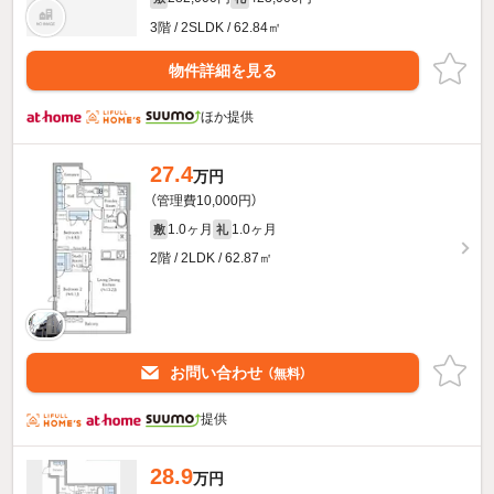
3階 / 2SLDK / 62.84㎡
物件詳細を見る
ほか提供
27.4
万円
（管理費10,000円）
1.0ヶ月
1.0ヶ月
敷
礼
2階 / 2LDK / 62.87㎡
お問い合わせ
（無料）
提供
28.9
万円