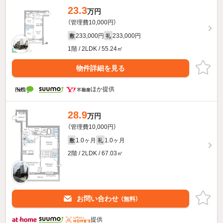
23.3
万円
（管理費10,000円）
233,000円
233,000円
敷
礼
1階 / 2LDK / 55.24㎡
物件詳細を見る
ほか提供
28.9
万円
（管理費10,000円）
1.0ヶ月
1.0ヶ月
敷
礼
2階 / 2LDK / 67.03㎡
お問い合わせ
（無料）
提供