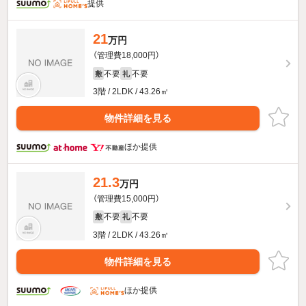
提供
21
万円
（管理費18,000円）
不要
不要
敷
礼
3階 / 2LDK / 43.26㎡
物件詳細を見る
ほか提供
21.3
万円
（管理費15,000円）
不要
不要
敷
礼
3階 / 2LDK / 43.26㎡
物件詳細を見る
ほか提供