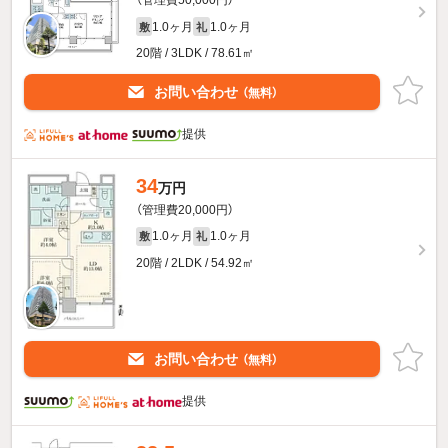
（管理費50,000円）
1.0ヶ月
1.0ヶ月
敷
礼
20階 / 3LDK / 78.61㎡
お問い合わせ
（無料）
提供
34
万円
（管理費20,000円）
1.0ヶ月
1.0ヶ月
敷
礼
20階 / 2LDK / 54.92㎡
お問い合わせ
（無料）
提供