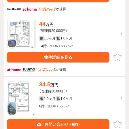
ほか提供
44
万円
（管理費20,000円）
1.0ヶ月
1.0ヶ月
敷
礼
14階 / 3LDK / 68.76㎡
物件詳細を見る
ほか提供
34.5
万円
（管理費20,000円）
1.0ヶ月
1.0ヶ月
敷
礼
6階 / 3LDK / 66.6㎡
お問い合わせ
（無料）