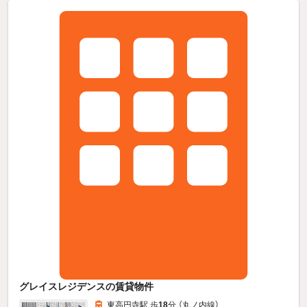
グレイスレジデンスの賃貸物件
東高円寺駅 歩
18
分 （丸ノ内線）