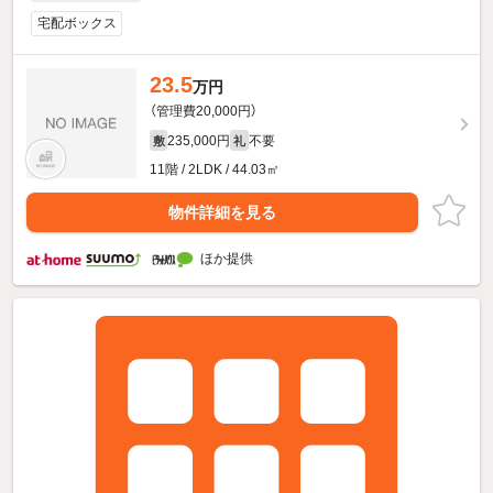
宅配ボックス
23.5
万円
（管理費20,000円）
235,000円
不要
敷
礼
11階 / 2LDK / 44.03㎡
物件詳細を見る
ほか提供