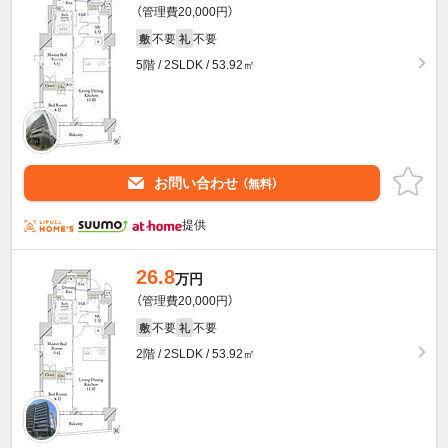
（管理費20,000円）
不要
不要
敷
礼
5階 / 2SLDK / 53.92㎡
お問い合わせ
（無料）
提供
26.8
万円
（管理費20,000円）
不要
不要
敷
礼
2階 / 2SLDK / 53.92㎡