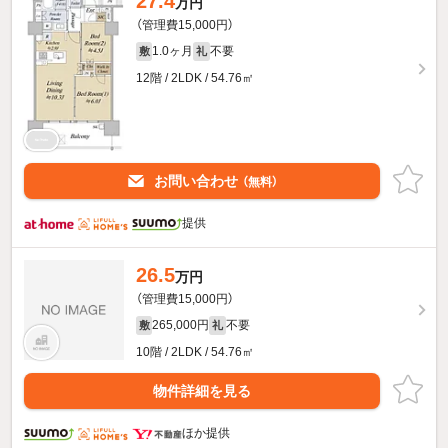
27.4
万円
（管理費15,000円）
1.0ヶ月
不要
敷
礼
12階 / 2LDK / 54.76㎡
お問い合わせ
（無料）
提供
26.5
万円
（管理費15,000円）
265,000円
不要
敷
礼
10階 / 2LDK / 54.76㎡
物件詳細を見る
ほか提供