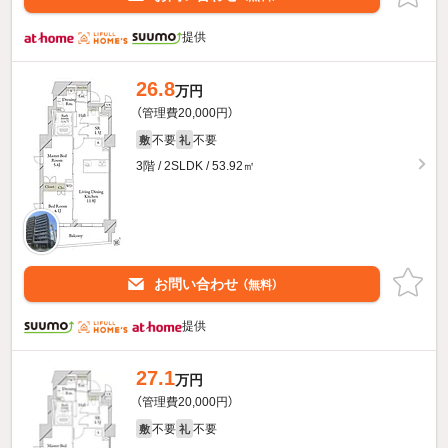
提供
26.8
万円
（管理費20,000円）
不要
不要
敷
礼
3階 / 2SLDK / 53.92㎡
お問い合わせ
（無料）
提供
27.1
万円
（管理費20,000円）
不要
不要
敷
礼