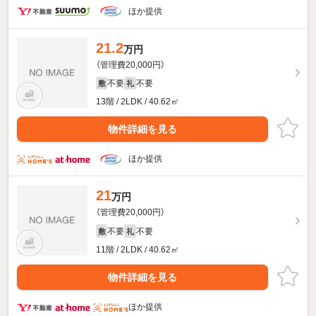
ほか提供
21.2
万円
（管理費20,000円）
不要
不要
敷
礼
13階 / 2LDK / 40.62㎡
物件詳細を見る
ほか提供
21
万円
（管理費20,000円）
不要
不要
敷
礼
11階 / 2LDK / 40.62㎡
物件詳細を見る
ほか提供