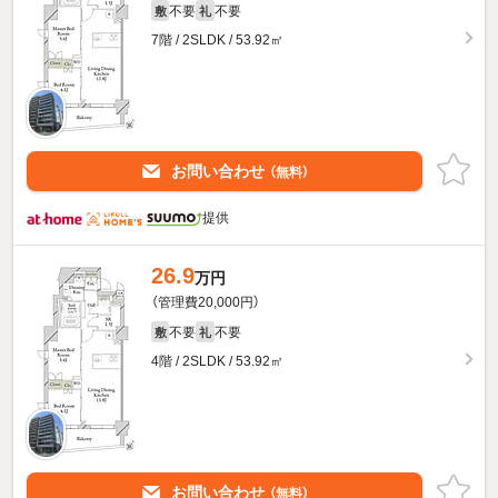
不要
不要
敷
礼
7階 / 2SLDK / 53.92㎡
お問い合わせ
（無料）
提供
26.9
万円
（管理費20,000円）
不要
不要
敷
礼
4階 / 2SLDK / 53.92㎡
お問い合わせ
（無料）