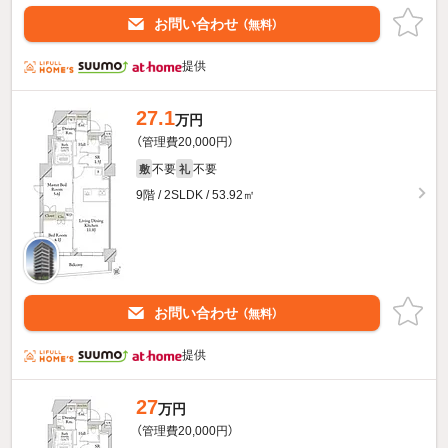
お問い合わせ
（無料）
提供
27.1
万円
（管理費20,000円）
不要
不要
敷
礼
9階 / 2SLDK / 53.92㎡
お問い合わせ
（無料）
提供
27
万円
（管理費20,000円）