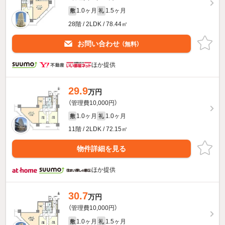
1.0ヶ月
1.5ヶ月
敷
礼
28階 / 2LDK / 78.44㎡
お問い合わせ
（無料）
ほか提供
29.9
万円
（管理費10,000円）
1.0ヶ月
1.0ヶ月
敷
礼
11階 / 2LDK / 72.15㎡
物件詳細を見る
ほか提供
30.7
万円
（管理費10,000円）
1.0ヶ月
1.5ヶ月
敷
礼