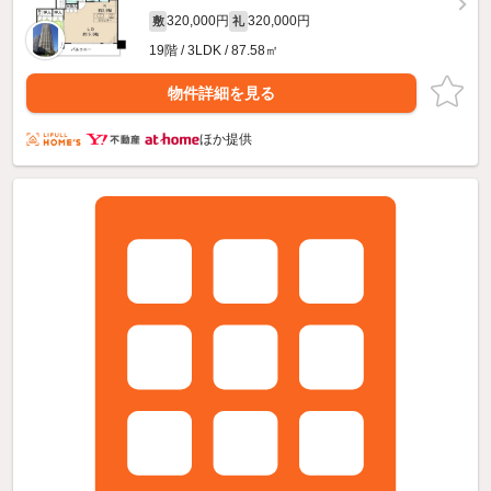
320,000円
320,000円
敷
礼
19階 / 3LDK / 87.58㎡
物件詳細を見る
ほか提供