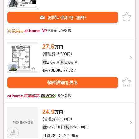
お問い合わせ
（無料）
ほか提供
27.5
万円
（管理費15,000円）
1.0ヶ月
1.0ヶ月
敷
礼
4階 / 3LDK / 77.02㎡
物件詳細を見る
ほか提供
24.9
万円
（管理費12,000円）
249,000円
249,000円
敷
礼
11階 / 2LDK / 62.96㎡