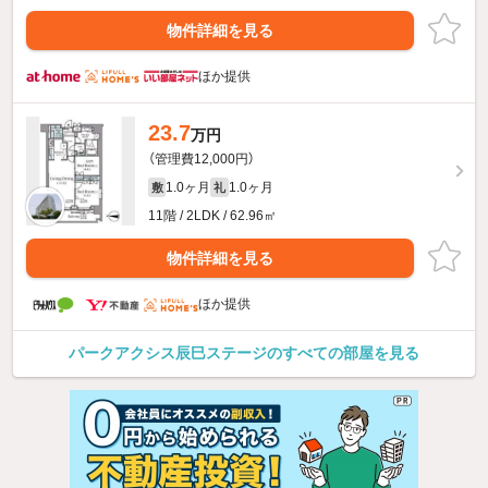
物件詳細を見る
ほか提供
23.7
万円
（管理費12,000円）
1.0ヶ月
1.0ヶ月
敷
礼
11階 / 2LDK / 62.96㎡
物件詳細を見る
ほか提供
パークアクシス辰巳ステージのすべての部屋を見る