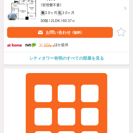
（管理費不要）
2.0ヶ月
1.0ヶ月
敷
礼
30階 / 2LDK / 60.37㎡
お問い合わせ
（無料）
ほか提供
シティタワー有明のすべての部屋を見る