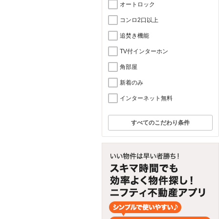
オートロック
コンロ2口以上
追焚き機能
TV付インターホン
角部屋
新着のみ
インターネット無料
すべてのこだわり条件