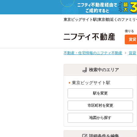
東京ビッグサイト駅(東京都)近くのファミ
借りる
賃貸
不動産・住宅情報のニフティ不動産
賃貸
検索中のエリア
東京ビッグサイト駅
駅を変更
市区町村を変更
地図から探す
詳細条件を編集