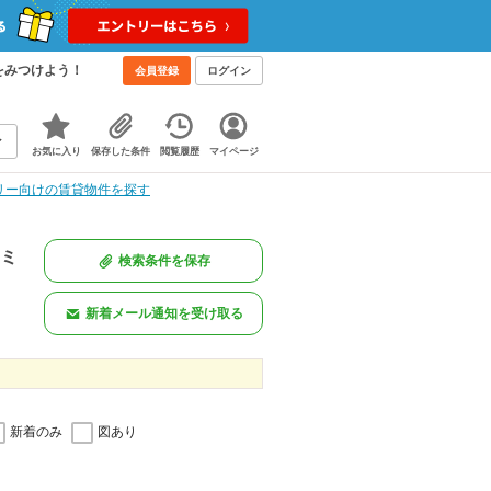
をみつけよう！
会員登録
ログイン
お気に入り
保存した条件
閲覧履歴
マイページ
リー向けの賃貸物件を探す
ァミ
検索条件を保存
。
新着メール通知を受け取る
新着のみ
図あり