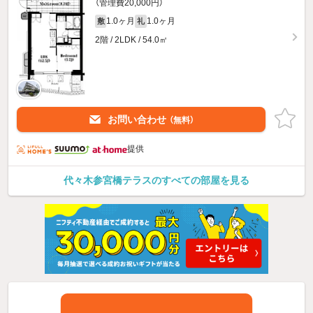
（管理費20,000円）
1.0ヶ月
1.0ヶ月
敷
礼
2階 / 2LDK / 54.0㎡
お問い合わせ
（無料）
提供
代々木参宮橋テラスのすべての部屋を見る