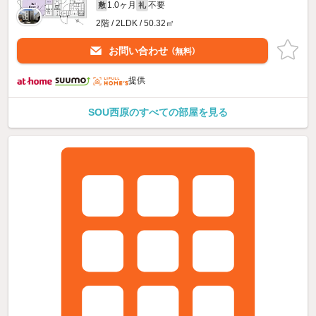
1.0ヶ月
不要
敷
礼
2階 / 2LDK / 50.32㎡
お問い合わせ
（無料）
提供
SOU西原のすべての部屋を見る