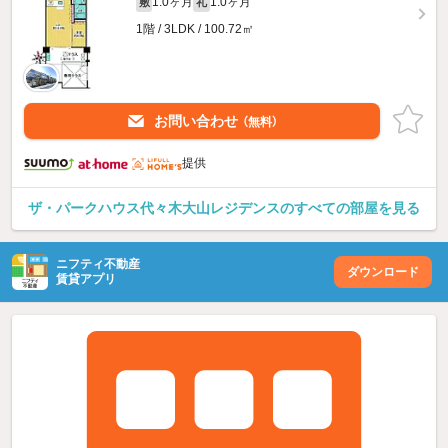
1.0ヶ月
1.0ヶ月
敷
礼
1階 / 3LDK / 100.72㎡
お問い合わせ
（無料）
提供
ザ・パークハウス代々木大山レジデンスのすべての部屋を見る
ニフティ不動産
ダウンロード
賃貸アプリ