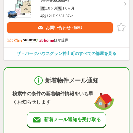
（管理費50,000円）
1.0ヶ月
1.0ヶ月
敷
礼
4階 / 2LDK / 81.37㎡
お問い合わせ
（無料）
ほか提供
ザ・パークハウスグラン神山町のすべての部屋を見る
新着物件メール通知
検索中の条件の新着物件情報をいち早
くお知らせします
新着メール通知を受け取る