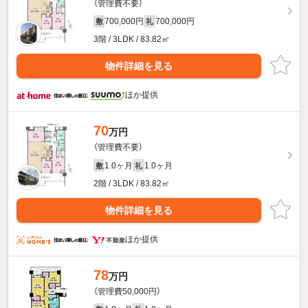
（管理費不要）
700,000円
700,000円
敷
礼
3階 / 3LDK / 83.82㎡
物件詳細を見る
ほか提供
70
万円
（管理費不要）
1.0ヶ月
1.0ヶ月
敷
礼
2階 / 3LDK / 83.82㎡
物件詳細を見る
ほか提供
78
万円
（管理費50,000円）