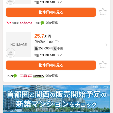
2階 / 2LDK / 48.89㎡
物件詳細を見る
ほか提供
25.7
万円
（管理費12,000円）
257,000円
不要
敷
礼
3階 / 2LDK / 48.89㎡
物件詳細を見る
ほか提供