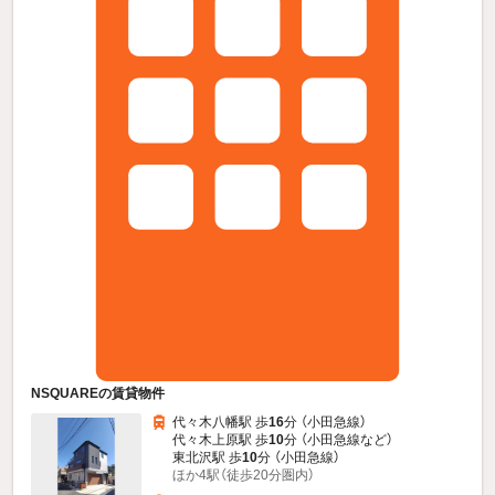
NSQUAREの賃貸物件
代々木八幡駅 歩
16
分 （小田急線）
代々木上原駅 歩
10
分 （小田急線
など
）
東北沢駅 歩
10
分 （小田急線）
ほか4駅（徒歩20分圏内）