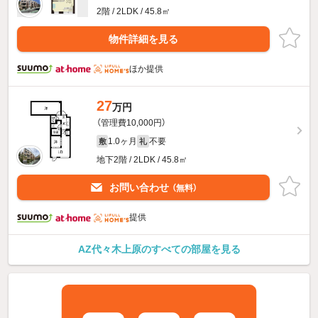
2階 / 2LDK / 45.8㎡
物件詳細を見る
ほか提供
27
万円
（管理費10,000円）
1.0ヶ月
不要
敷
礼
地下2階 / 2LDK / 45.8㎡
お問い合わせ
（無料）
提供
AZ代々木上原のすべての部屋を見る