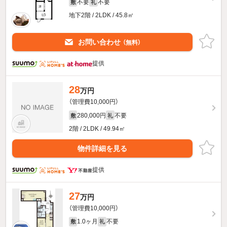
不要
不要
敷
礼
地下2階 / 2LDK / 45.8㎡
お問い合わせ
（無料）
提供
28
万円
（管理費10,000円）
280,000円
不要
敷
礼
2階 / 2LDK / 49.94㎡
物件詳細を見る
提供
27
万円
（管理費10,000円）
1.0ヶ月
不要
敷
礼