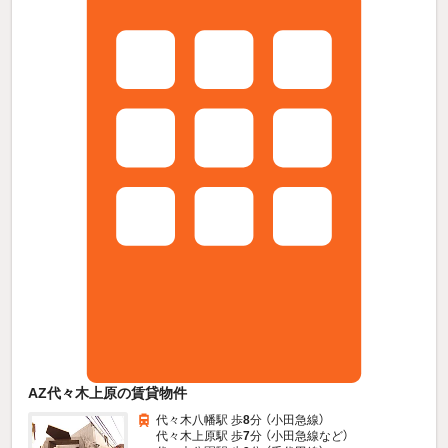
AZ代々木上原の賃貸物件
代々木八幡駅 歩
8
分 （小田急線）
代々木上原駅 歩
7
分 （小田急線
など
）