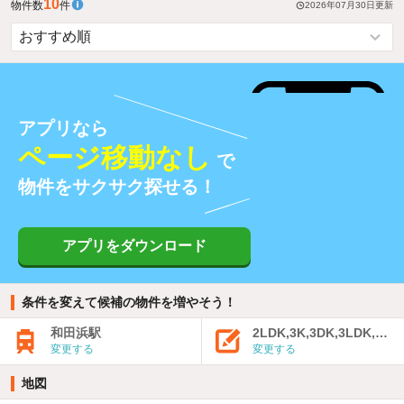
10
物件数
件
2026年07月30日
更新
アプリなら
ページ移動なし
で
物件をサクサク探せる！
アプリをダウンロード
条件を変えて候補の物件を増やそう！
和田浜駅
2LDK,3K,3DK,3LDK,4K
変更する
変更する
地図