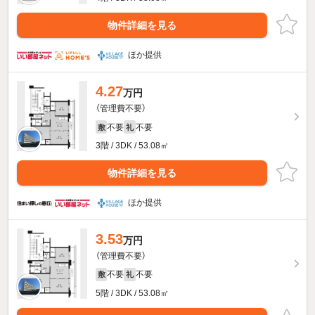
物件詳細を見る
ほか提供
4.27
万円
（管理費不要）
不要
不要
敷
礼
3階 / 3DK / 53.08㎡
物件詳細を見る
ほか提供
3.53
万円
（管理費不要）
不要
不要
敷
礼
5階 / 3DK / 53.08㎡