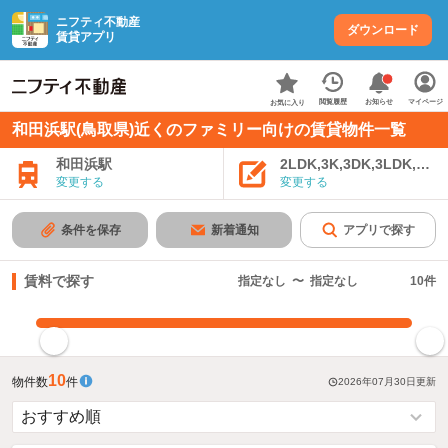
ニフティ不動産
ダウンロード
賃貸アプリ
お知らせ
閲覧履歴
マイページ
お気に入り
和田浜駅(鳥取県)近くのファミリー向けの賃貸物件一覧
和田浜駅
2LDK,3K,3DK,3LDK,4K
変更する
変更する
条件を保存
新着通知
アプリで探す
賃料で探す
指定なし
〜
指定なし
10
件
指定した賃料で絞り込む
10
物件数
件
2026年07月30日
更新