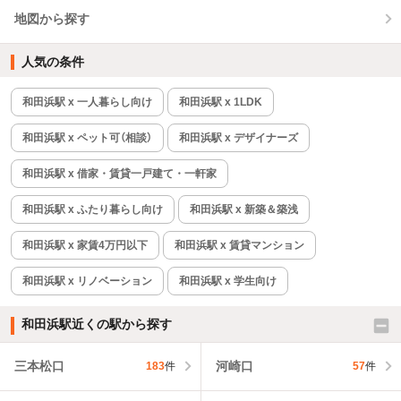
地図から探す
人気の条件
和田浜駅 x 一人暮らし向け
和田浜駅 x 1LDK
和田浜駅 x ペット可（相談）
和田浜駅 x デザイナーズ
和田浜駅 x 借家・賃貸一戸建て・一軒家
和田浜駅 x ふたり暮らし向け
和田浜駅 x 新築＆築浅
和田浜駅 x 家賃4万円以下
和田浜駅 x 賃貸マンション
和田浜駅 x リノベーション
和田浜駅 x 学生向け
和田浜駅近くの駅から探す
三本松口
河崎口
183
件
57
件