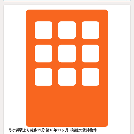
弓ケ浜駅より徒歩15分 築18年11ヶ月 2階建の賃貸物件