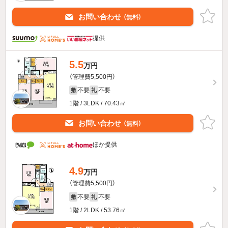
お問い合わせ
（無料）
提供
5.5
万円
（管理費5,500円）
不要
不要
敷
礼
1階 / 3LDK / 70.43㎡
お問い合わせ
（無料）
ほか提供
4.9
万円
（管理費5,500円）
不要
不要
敷
礼
1階 / 2LDK / 53.76㎡