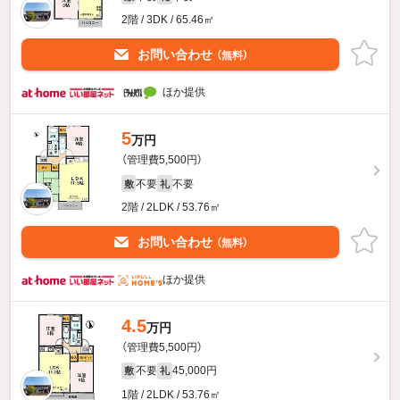
2階 / 3DK / 65.46㎡
お問い合わせ
（無料）
ほか提供
5
万円
（管理費5,500円）
不要
不要
敷
礼
2階 / 2LDK / 53.76㎡
お問い合わせ
（無料）
ほか提供
4.5
万円
（管理費5,500円）
不要
45,000円
敷
礼
1階 / 2LDK / 53.76㎡