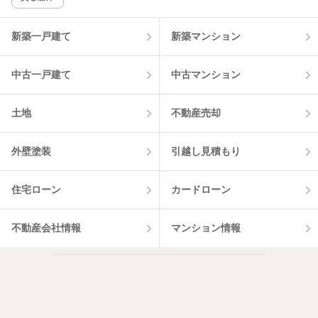
該当件数:
物件一覧に反映
11
件
新築一戸建て
新築マンション
中古一戸建て
中古マンション
土地
不動産売却
外壁塗装
引越し見積もり
住宅ローン
カードローン
不動産会社情報
マンション情報