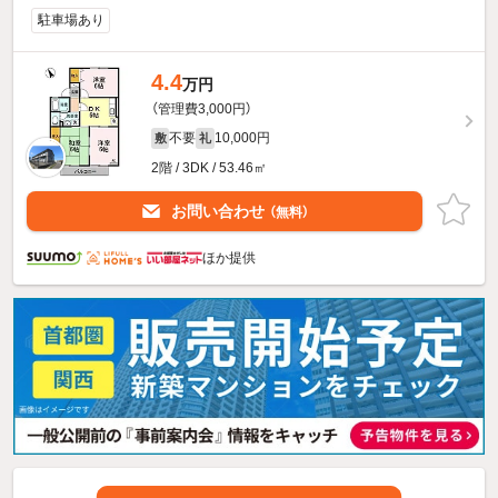
駐車場あり
4.4
万円
（管理費3,000円）
不要
10,000円
敷
礼
2階 / 3DK / 53.46㎡
お問い合わせ
（無料）
ほか提供