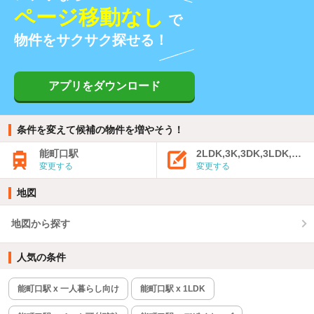
ページ移動なし
で
物件をサクサク探せる！
アプリをダウンロード
条件を変えて候補の物件を増やそう！
能町口駅
2LDK,3K,3DK,3LDK,4K
変更する
変更する
地図
地図から探す
人気の条件
能町口駅 x 一人暮らし向け
能町口駅 x 1LDK