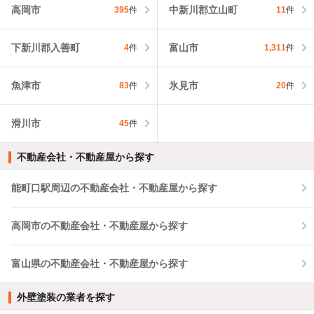
高岡市
中新川郡立山町
395
件
11
件
下新川郡入善町
富山市
4
件
1,311
件
魚津市
氷見市
83
件
20
件
滑川市
45
件
不動産会社・不動産屋から探す
能町口駅周辺の不動産会社・不動産屋から探す
高岡市の不動産会社・不動産屋から探す
富山県の不動産会社・不動産屋から探す
外壁塗装の業者を探す