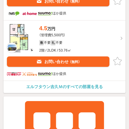
お問い合わせ
（無料）
ほか提供
4.5
万円
（管理費5,500円）
不要
不要
敷
礼
2階 / 2LDK / 53.76㎡
お問い合わせ
（無料）
ほか提供
エルフタウン吉久Ｍのすべての部屋を見る