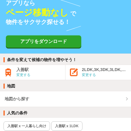
アプリなら
ページ移動なし
で
物件をサクサク探せる！
アプリをダウンロード
条件を変えて候補の物件を増やそう！
入善駅
2LDK,3K,3DK,3LDK,4K
変更する
変更する
地図
地図から探す
人気の条件
入善駅 x 一人暮らし向け
入善駅 x 1LDK