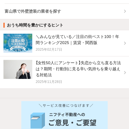
富山県で外壁塗装の業者を探す
おうち時間を豊かにするヒント
＼みんなが見ている／注目の街ベスト100！年
間ランキング2025｜賃貸・関西版
2025年02月17日
【女性50人にアンケート】失恋から立ち直る方法
は？期間・行動別に見る辛い気持ちを乗り越え
る対処法
2025年11月28日
他の人はこんな条件で絞り込んでいます！
人気のこだわり条件
バス・トイレ別
2階以上