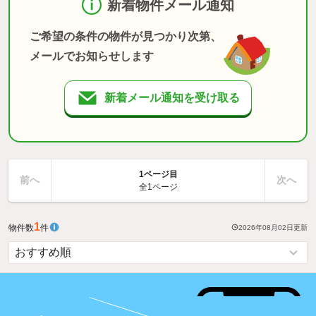
新着物件メール通知
ご希望の条件の物件が見つかり次第、
メールでお知らせします
新着メール通知を受け取る
1ページ目
前へ
次へ
全1ページ
1
物件数
件
2026年08月02日
更新