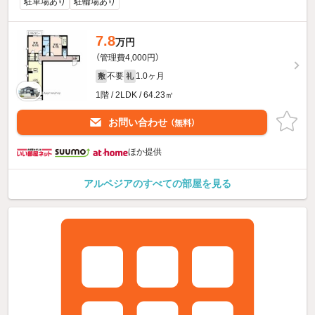
駐車場あり
駐輪場あり
7.8
万円
（管理費4,000円）
不要
1.0ヶ月
敷
礼
1階 / 2LDK / 64.23㎡
お問い合わせ
（無料）
ほか提供
アルペジアのすべての部屋を見る