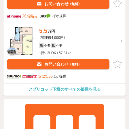
お問い合わせ
（無料）
ほか提供
5.5
万円
（管理費4,000円）
不要
不要
敷
礼
1階 / 2LDK / 57.81㎡
お問い合わせ
（無料）
ほか提供
アプリコット下堀のすべての部屋を見る