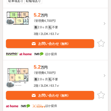
駐車場あり
駐輪場あり
5.2
万円
（管理費4,700円）
2.0ヶ月
不要
敷
礼
3階 / 2LDK / 63.7㎡
お問い合わせ
（無料）
ほか提供
5.2
万円
（管理費4,700円）
2.0ヶ月
不要
敷
礼
2階 / 3LDK / 63.7㎡
お問い合わせ
（無料）
ほか提供