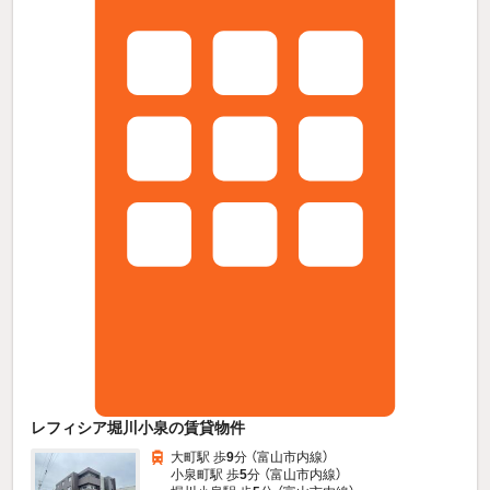
レフィシア堀川小泉の賃貸物件
大町駅 歩
9
分 （富山市内線）
小泉町駅 歩
5
分 （富山市内線）