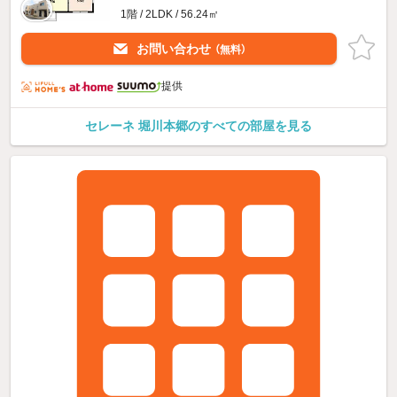
1階 / 2LDK / 56.24㎡
お問い合わせ
（無料）
提供
セレーネ 堀川本郷のすべての部屋を見る