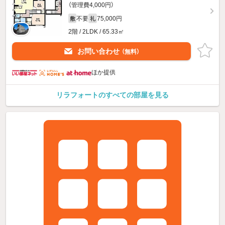
（管理費4,000円）
不要
75,000円
敷
礼
2階 / 2LDK / 65.33㎡
お問い合わせ
（無料）
ほか提供
リラフォートのすべての部屋を見る