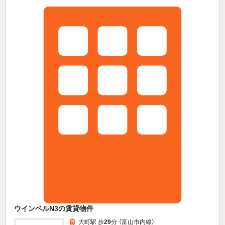
ウインベルN3の賃貸物件
大町駅 歩
29
分 （富山市内線）