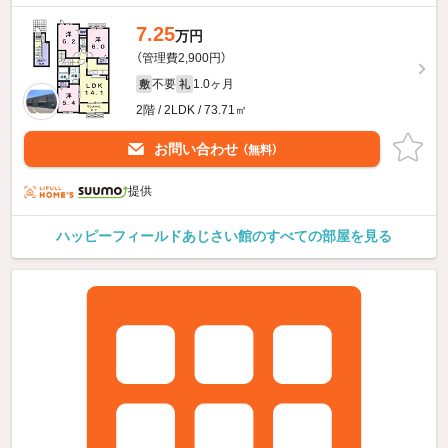
7.25
万円
（管理費2,900円）
不要
1.0ヶ月
敷
礼
2階 / 2LDK / 73.71㎡
お問い合わせ
（無料）
提供
ハッピーフィールドあじさい館のすべての部屋を見る