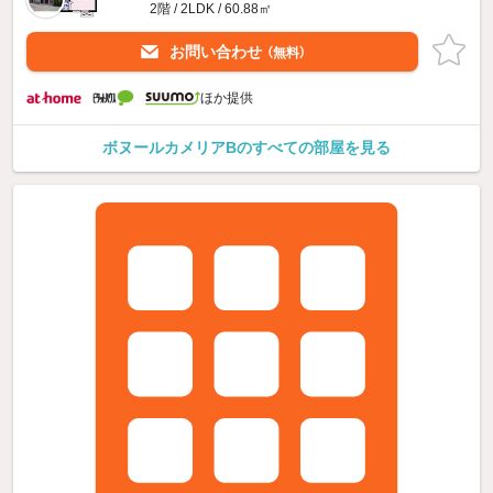
2階 / 2LDK / 60.88㎡
お問い合わせ
（無料）
ほか提供
ボヌールカメリアBのすべての部屋を見る