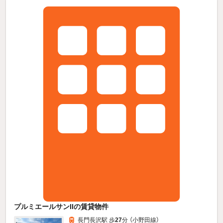
プルミエールサンIIの賃貸物件
長門長沢駅 歩
27
分 （小野田線）