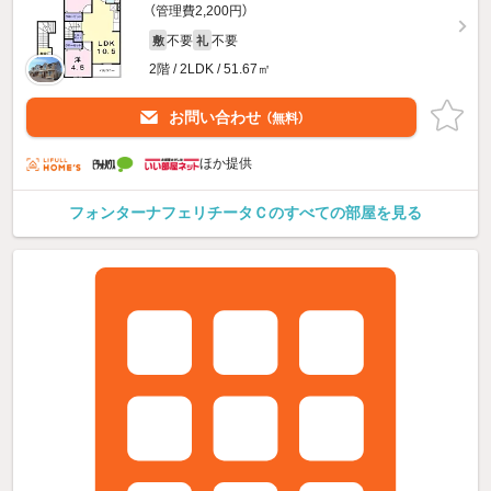
（管理費2,200円）
不要
不要
敷
礼
2階 / 2LDK / 51.67㎡
お問い合わせ
（無料）
ほか提供
フォンターナフェリチータＣのすべての部屋を見る