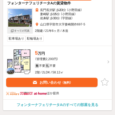
フォンターナフェリチータAの賃貸物件
長門長沢駅 歩
23
分 （小野田線）
妻崎駅 歩
15
分 （小野田線）
岩鼻駅 歩
33
分 （宇部線）
山口県宇部市大字妻崎開作697-5
2階建 / 21年6ヶ月 / 木造
すべての写真
駐車場あり
駐輪場あり
5
万円
（管理費2,200円）
不要
不要
敷
礼
2階 / 2LDK / 58.12㎡
お問い合わせ
（無料）
ほか提供
フォンターナフェリチータAのすべての部屋を見る