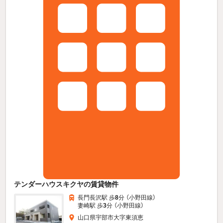
テンダーハウスキクヤの賃貸物件
長門長沢駅 歩
8
分 （小野田線）
妻崎駅 歩
3
分 （小野田線）
山口県宇部市大字東須恵