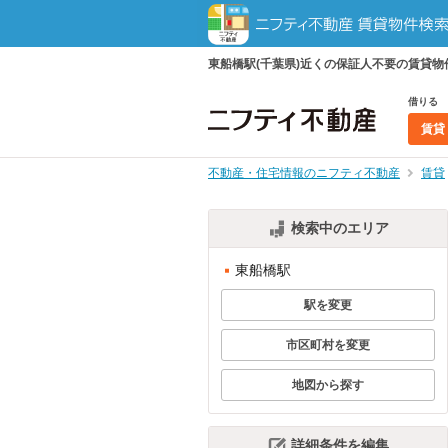
東船橋駅(千葉県)近くの保証人不要の賃貸
借りる
賃貸
不動産・住宅情報のニフティ不動産
賃貸
検索中のエリア
東船橋駅
駅を変更
市区町村を変更
地図から探す
詳細条件を編集