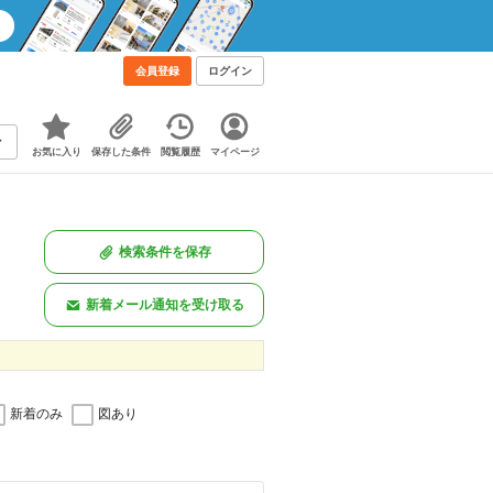
会員登録
ログイン
お気に入り
保存した条件
閲覧履歴
マイページ
検索条件を保存
新着メール通知を受け取る
新着のみ
図あり