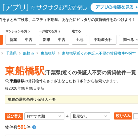
物件をまとめて検索、ニフティ不動産。あなたにピッタリの賃貸物件をみつけよう！
マンションを買う
一戸建てを買う
建てる
新築
中古
新築
中古
土地
不動産会社
調べる
千葉県
船橋市
東船橋駅
東船橋駅近くの保証人不要の賃貸物件を探す
東船橋駅
(千葉県)近くの保証人不要の賃貸物件一覧
東船橋駅
の賃貸物件をさまざまなこだわり条件から検索できます。
2026年08月08日
更新
現在の選択条件：
保証人不要
絞り込み
並び替え
＆
591
物件数
件