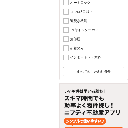
オートロック
コンロ2口以上
追焚き機能
TV付インターホン
角部屋
新着のみ
インターネット無料
すべてのこだわり条件