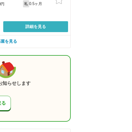
0.5ヶ月
0円
礼
詳細を見る
部屋を見る
お知らせします
取る