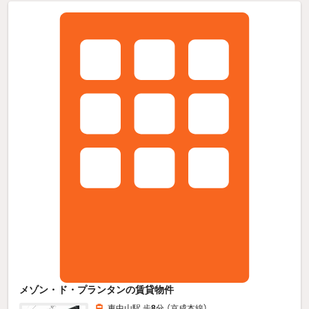
メゾン・ド・プランタンの賃貸物件
東中山駅 歩
8
分 （京成本線）