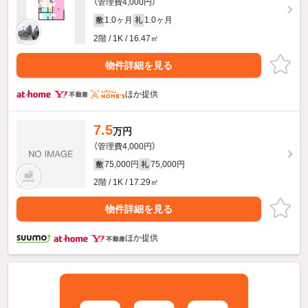
（管理費4,000円）
1.0ヶ月
1.0ヶ月
敷
礼
2階 / 1K / 16.47㎡
物件詳細を見る
ほか提供
7.5
万円
（管理費4,000円）
75,000円
75,000円
敷
礼
2階 / 1K / 17.29㎡
物件詳細を見る
ほか提供