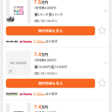
7.5
万円
（管理費4,000円）
1.0ヶ月
1.0ヶ月
敷
礼
3階 / 1K / 16.47㎡
物件詳細を見る
ほか提供
7.4
万円
（管理費4,000円）
74,000円
74,000円
敷
礼
2階 / 1K / 16.52㎡
物件詳細を見る
ほか提供
7.4
万円