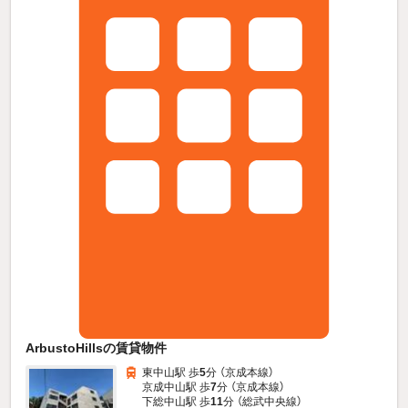
ArbustoHillsの賃貸物件
東中山駅 歩
5
分 （京成本線）
京成中山駅 歩
7
分 （京成本線）
下総中山駅 歩
11
分 （総武中央線）