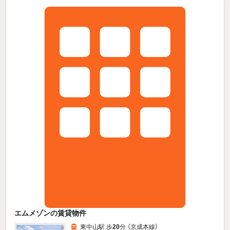
エムメゾンの賃貸物件
東中山駅 歩
20
分 （京成本線）