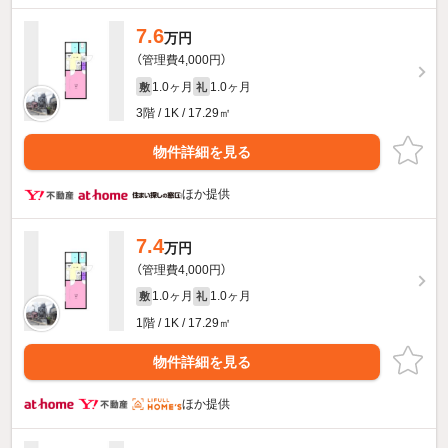
7.6
万円
（管理費4,000円）
1.0ヶ月
1.0ヶ月
敷
礼
3階 / 1K / 17.29㎡
物件詳細を見る
ほか提供
7.4
万円
（管理費4,000円）
1.0ヶ月
1.0ヶ月
敷
礼
1階 / 1K / 17.29㎡
物件詳細を見る
ほか提供