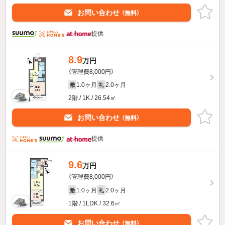
お問い合わせ
（無料）
提供
8.9
万円
（管理費8,000円）
1.0ヶ月
2.0ヶ月
敷
礼
2階 / 1K / 26.54㎡
お問い合わせ
（無料）
提供
9.6
万円
（管理費8,000円）
1.0ヶ月
2.0ヶ月
敷
礼
1階 / 1LDK / 32.6㎡
お問い合わせ
（無料）