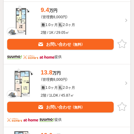
9.4
万円
（管理費8,000円）
1.0ヶ月
2.0ヶ月
敷
礼
2階 / 1K / 29.05㎡
お問い合わせ
（無料）
提供
13.8
万円
（管理費8,000円）
1.0ヶ月
2.0ヶ月
敷
礼
2階 / 1LDK / 45.87㎡
お問い合わせ
（無料）
提供