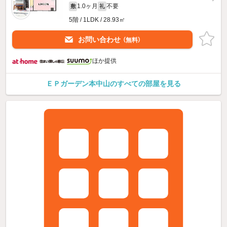
1.0ヶ月
不要
敷
礼
5階 / 1LDK / 28.93㎡
お問い合わせ
（無料）
ほか提供
ＥＰガーデン本中山のすべての部屋を見る