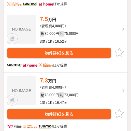
ほか提供
7.5
万円
（管理費4,000円）
75,000円
75,000円
敷
礼
3階 / 1K / 16.52㎡
物件詳細を見る
ほか提供
7.3
万円
（管理費4,000円）
73,000円
73,000円
敷
礼
1階 / 1K / 16.47㎡
物件詳細を見る
ほか提供