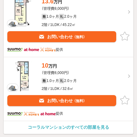
13.6
万円
（管理費8,000円）
1.0ヶ月
2.0ヶ月
敷
礼
2階 / 1LDK / 45.22㎡
お問い合わせ
（無料）
提供
10
万円
（管理費8,000円）
1.0ヶ月
2.0ヶ月
敷
礼
2階 / 1LDK / 32.6㎡
お問い合わせ
（無料）
提供
コーラルマンションのすべての部屋を見る