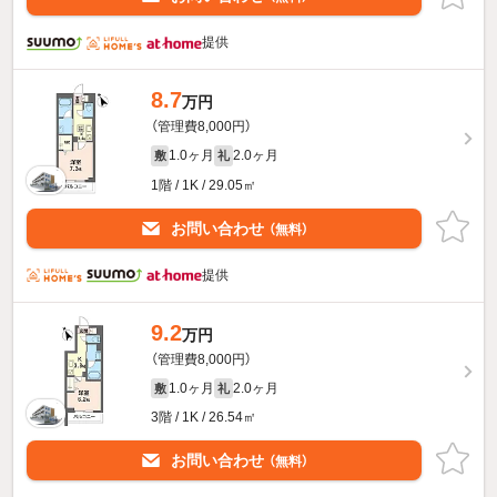
提供
8.7
万円
（管理費8,000円）
1.0ヶ月
2.0ヶ月
敷
礼
1階 / 1K / 29.05㎡
お問い合わせ
（無料）
提供
9.2
万円
（管理費8,000円）
1.0ヶ月
2.0ヶ月
敷
礼
3階 / 1K / 26.54㎡
お問い合わせ
（無料）