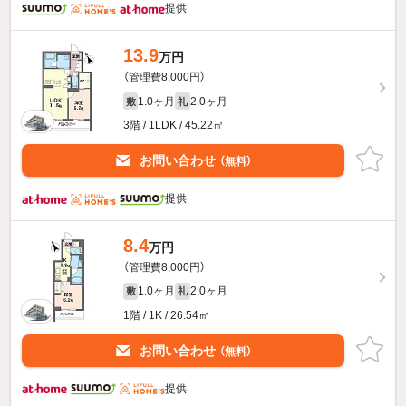
提供
13.9
万円
（管理費8,000円）
1.0ヶ月
2.0ヶ月
敷
礼
3階 / 1LDK / 45.22㎡
お問い合わせ
（無料）
提供
8.4
万円
（管理費8,000円）
1.0ヶ月
2.0ヶ月
敷
礼
1階 / 1K / 26.54㎡
お問い合わせ
（無料）
提供