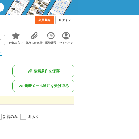
会員登録
ログイン
お気に入り
保存した条件
閲覧履歴
マイページ
す
検索条件を保存
新着メール通知を受け取る
新着のみ
図あり