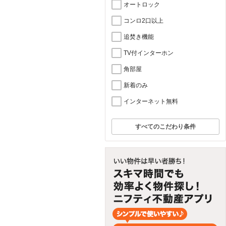
オートロック
コンロ2口以上
追焚き機能
TV付インターホン
角部屋
新着のみ
インターネット無料
すべてのこだわり条件