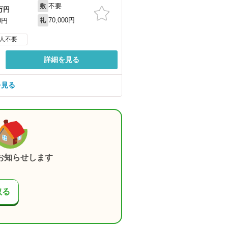
不要
敷
万円
70,000円
0円
礼
人不要
詳細を見る
を見る
お知らせします
取る