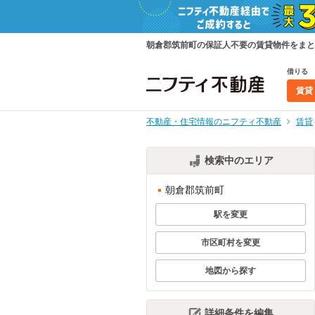
朝倉郡筑前町の保証人不要の賃貸物件をまと
借りる
賃貸
不動産・住宅情報のニフティ不動産
賃貸
検索中のエリア
朝倉郡筑前町
駅を変更
市区町村を変更
地図から探す
詳細条件を編集