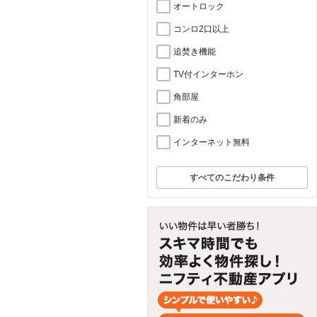
オートロック
コンロ2口以上
追焚き機能
TV付インターホン
角部屋
新着のみ
インターネット無料
すべてのこだわり条件