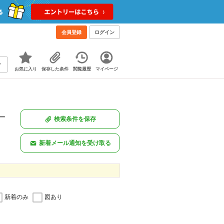
会員登録
ログイン
お気に入り
保存した条件
閲覧履歴
マイページ
一
検索条件を保存
新着メール通知を受け取る
新着のみ
図あり