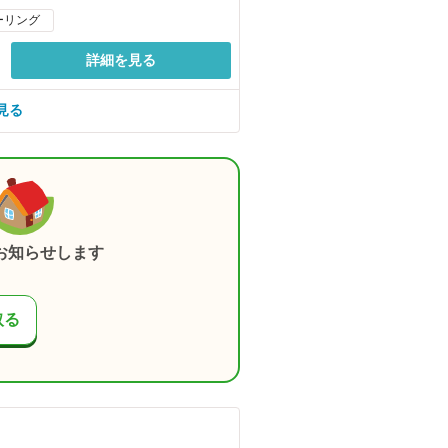
ーリング
詳細を見る
見る
お知らせします
取る