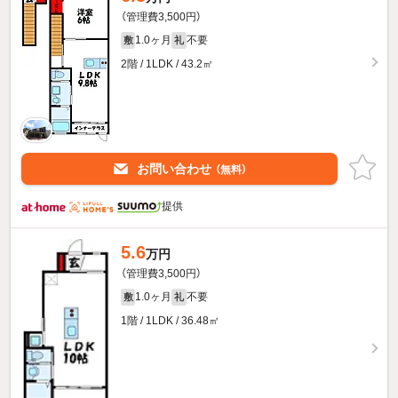
（管理費3,500円）
1.0ヶ月
不要
敷
礼
2階 / 1LDK / 43.2㎡
お問い合わせ
（無料）
提供
5.6
万円
（管理費3,500円）
1.0ヶ月
不要
敷
礼
1階 / 1LDK / 36.48㎡