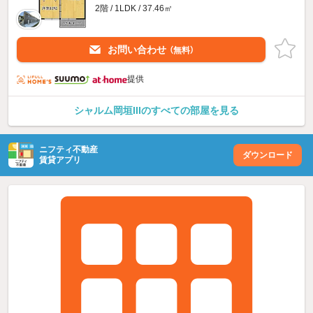
2階 / 1LDK / 37.46㎡
お問い合わせ
（無料）
提供
シャルム岡垣IIIのすべての部屋を見る
ニフティ不動産
ダウンロード
賃貸アプリ