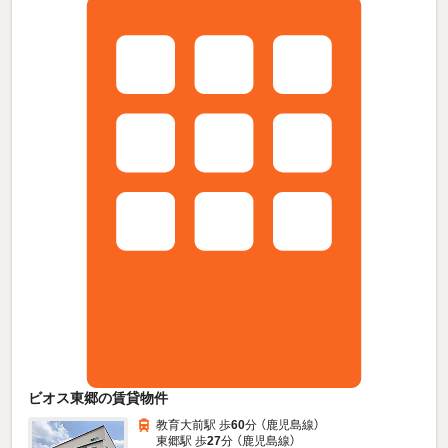
ビオス東郷の賃貸物件
教育大前駅 歩
60
分 （鹿児島線）
東郷駅 歩
27
分 （鹿児島線）