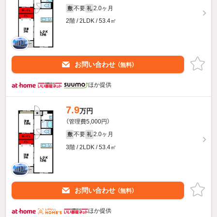
不要
2.0ヶ月
敷
礼
2階 / 2LDK / 53.4㎡
お問い合わせ
（無料）
ほか提供
7.9
万円
（管理費5,000円）
不要
2.0ヶ月
敷
礼
3階 / 2LDK / 53.4㎡
お問い合わせ
（無料）
ほか提供