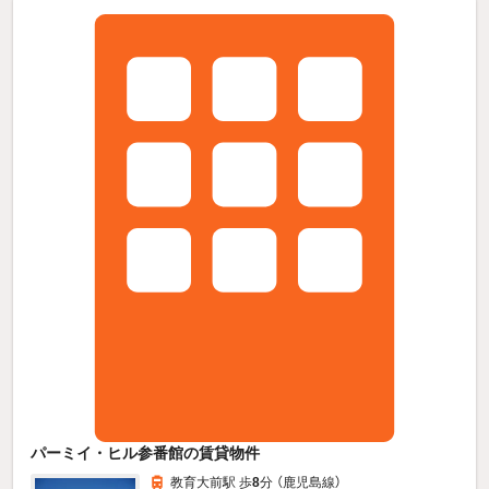
パーミイ・ヒル参番館の賃貸物件
教育大前駅 歩
8
分 （鹿児島線）