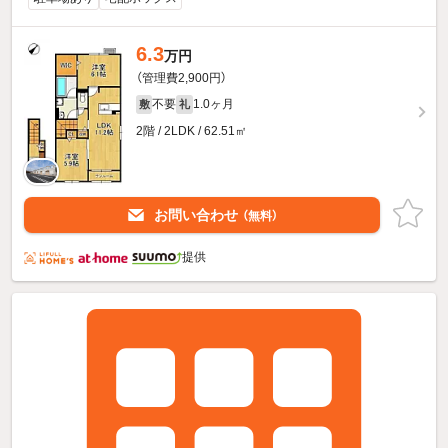
6.3
万円
（管理費2,900円）
不要
1.0ヶ月
敷
礼
2階 / 2LDK / 62.51㎡
お問い合わせ
（無料）
提供