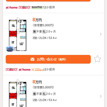
ほか提供
8
万円
（管理費5,000円）
不要
2.0ヶ月
敷
礼
3階 / 2LDK / 53.4㎡
お問い合わせ
（無料）
ほか提供
8
万円
（管理費5,000円）
不要
2.0ヶ月
敷
礼
1階 / 2LDK / 53.4㎡