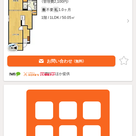
（管理費2,100円）
不要
1.0ヶ月
敷
礼
1階 / 1LDK / 50.05㎡
お問い合わせ
（無料）
ほか提供