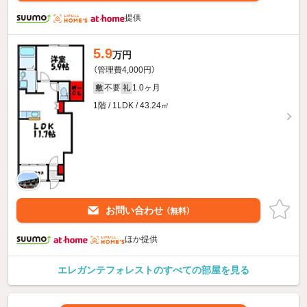
提供
5.9
万円
（管理費4,000円）
不要
1.0ヶ月
敷
礼
1階 / 1LDK / 43.24㎡
お問い合わせ
（無料）
ほか提供
エレガンテフォレストのすべての部屋を見る