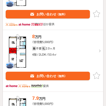
お問い合わせ
（無料）
ほか提供
8
万円
（管理費5,000円）
不要
2.0ヶ月
敷
礼
4階 / 2LDK / 53.4㎡
お問い合わせ
（無料）
提供
7.9
万円
（管理費5,000円）