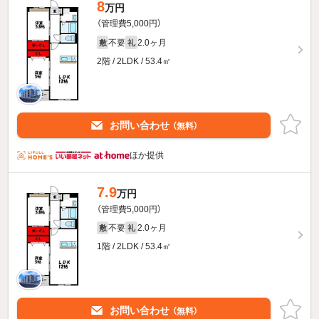
8
万円
（管理費5,000円）
不要
2.0ヶ月
敷
礼
2階 / 2LDK / 53.4㎡
お問い合わせ
（無料）
ほか提供
7.9
万円
（管理費5,000円）
不要
2.0ヶ月
敷
礼
1階 / 2LDK / 53.4㎡
お問い合わせ
（無料）