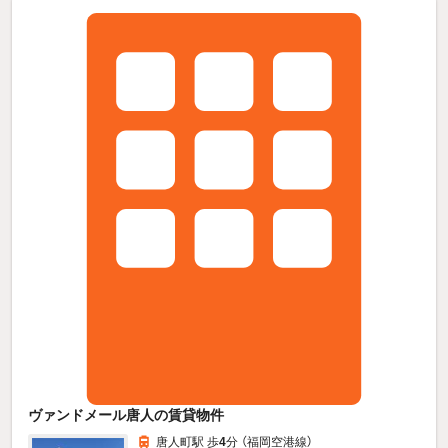
ヴァンドメール唐人の賃貸物件
唐人町駅 歩
4
分 （福岡空港線）