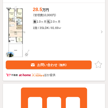
28.5
万円
（管理費10,000円）
1.0ヶ月
2.0ヶ月
敷
礼
1階 / 3SLDK / 81.69㎡
お問い合わせ
（無料）
ほか提供