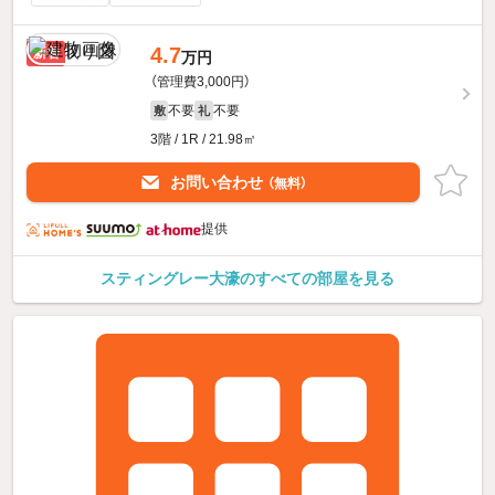
4.7
新着
万円
（管理費3,000円）
不要
不要
敷
礼
3階 / 1R / 21.98㎡
お問い合わせ
（無料）
提供
スティングレー大濠のすべての部屋を見る