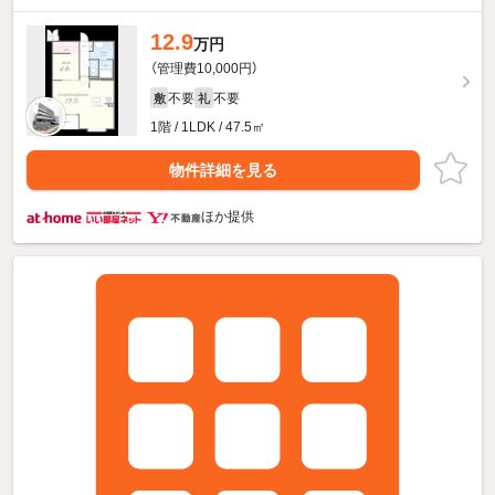
12.9
万円
（管理費10,000円）
不要
不要
敷
礼
1階 / 1LDK / 47.5㎡
物件詳細を見る
ほか提供