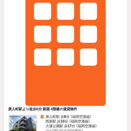
唐人町駅より徒歩8分 新築 4階建の賃貸物件
唐人町駅 歩
8
分 （福岡空港線）
西新駅 歩
10
分 （福岡空港線）
大濠公園駅 歩
17
分 （福岡空港線）
ほか2駅（徒歩20分圏内）