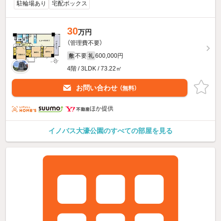
駐輪場あり
宅配ボックス
30
万円
（管理費不要）
不要
600,000円
敷
礼
4階 / 3LDK / 73.22㎡
お問い合わせ
（無料）
ほか提供
イノバス大濠公園のすべての部屋を見る