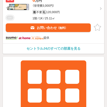
6
万円
（管理費3,000円）
不要
120,000円
敷
礼
1階 / 1K / 25.11㎡
お問い合わせ
（無料）
提供
セントラルJ4のすべての部屋を見る