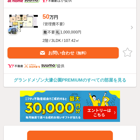
ほか提供
50
万円
（管理費不要）
不要
1,000,000円
敷
礼
2階 / 3LDK / 107.42㎡
お問い合わせ
（無料）
提供
グランドメゾン大濠公園PREMIUMのすべての部屋を見る