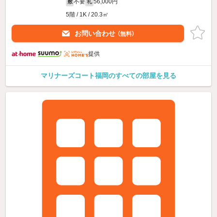
不要
56,000円
敷
礼
5階 / 1K / 20.3㎡
お問い合わせ
（無料）
提供
マリナーズコート福岡のすべての部屋を見る