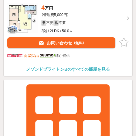
4
万円
（管理費5,000円）
不要
不要
敷
礼
2階 / 2LDK / 50.0㎡
お問い合わせ
（無料）
ほか提供
メゾンドブライトンBのすべての部屋を見る