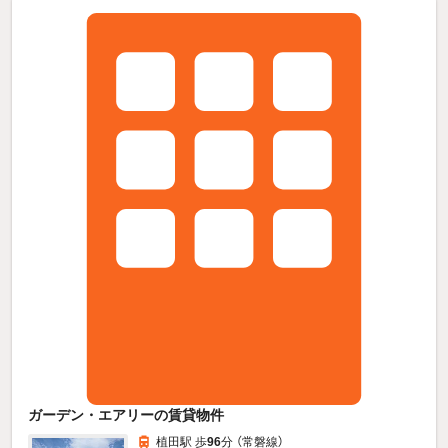
ガーデン・エアリーの賃貸物件
植田駅 歩
96
分 （常磐線）