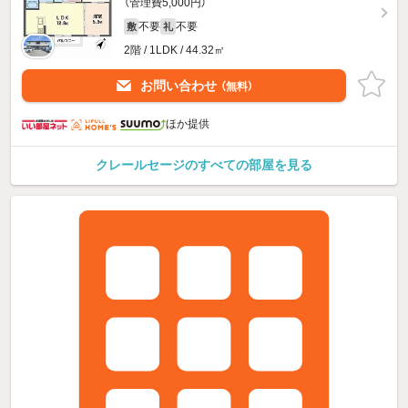
（管理費5,000円）
不要
不要
敷
礼
2階 / 1LDK / 44.32㎡
お問い合わせ
（無料）
ほか提供
クレールセージのすべての部屋を見る