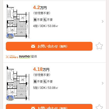
4.2
万円
（管理費不要）
不要
不要
敷
礼
4階 / 3DK / 53.08㎡
お問い合わせ
（無料）
提供
4.18
万円
（管理費不要）
不要
不要
敷
礼
5階 / 3DK / 53.08㎡
お問い合わせ
（無料）