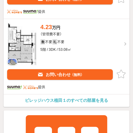
提供
4.23
万円
（管理費不要）
不要
不要
敷
礼
5階 / 3DK / 53.08㎡
お問い合わせ
（無料）
提供
ビレッジハウス植田１のすべての部屋を見る