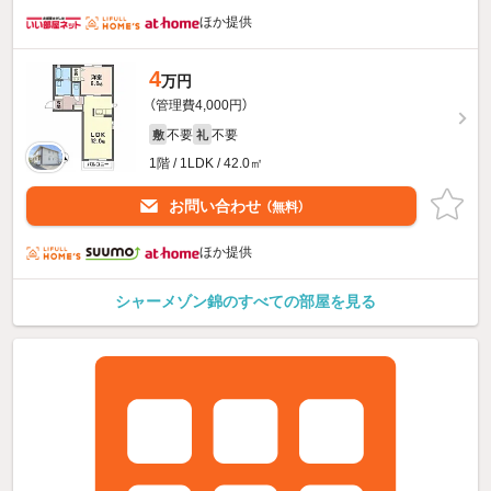
ほか提供
4
万円
（管理費4,000円）
不要
不要
敷
礼
1階 / 1LDK / 42.0㎡
お問い合わせ
（無料）
ほか提供
シャーメゾン錦のすべての部屋を見る