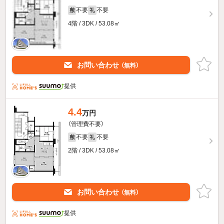
不要
不要
敷
礼
4階 / 3DK / 53.08㎡
お問い合わせ
（無料）
提供
4.4
万円
（管理費不要）
不要
不要
敷
礼
2階 / 3DK / 53.08㎡
お問い合わせ
（無料）
提供