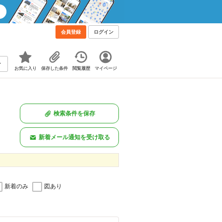
会員登録
ログイン
お気に入り
保存した条件
閲覧履歴
マイページ
検索条件を保存
新着メール通知を受け取る
新着のみ
図あり