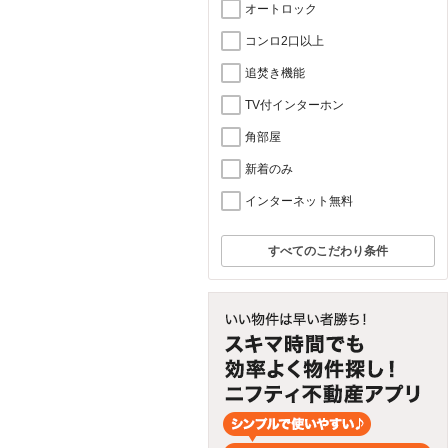
オートロック
コンロ2口以上
追焚き機能
TV付インターホン
角部屋
新着のみ
インターネット無料
すべてのこだわり条件