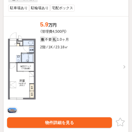
駐車場あり
駐輪場あり
宅配ボックス
5.9
万円
（管理費4,500円）
不要
1.0ヶ月
敷
礼
2階 / 1K / 23.18㎡
物件詳細を見る