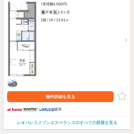
（管理費4,500円）
不要
1.0ヶ月
敷
礼
1階 / 1K / 23.61㎡
物件詳細を見る
提供
レオパレスメゾンエスペランスのすべての部屋を見る