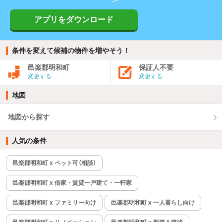
アプリをダウンロード
条件を変えて候補の物件を増やそう！
邑楽郡明和町
保証人不要
変更する
変更する
地図
地図から探す
人気の条件
邑楽郡明和町 x ペット可（相談）
邑楽郡明和町 x 借家・賃貸一戸建て・一軒家
邑楽郡明和町 x ファミリー向け
邑楽郡明和町 x 一人暮らし向け