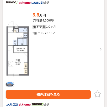
提供
5.8
万円
（管理費4,500円）
不要
1.0ヶ月
敷
礼
2階 / 1K / 23.18㎡
物件詳細を見る
提供