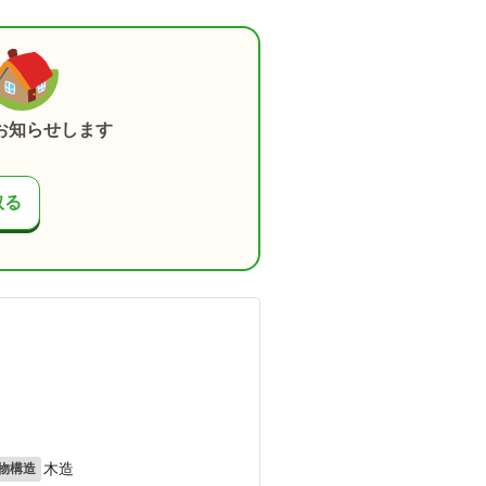
お知らせします
取る
木造
物構造