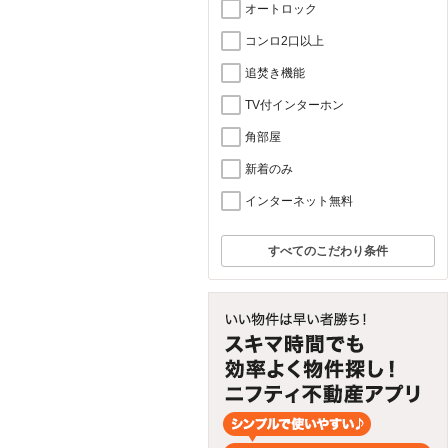
オートロック
コンロ2口以上
追焚き機能
TV付インターホン
角部屋
新着のみ
インターネット無料
すべてのこだわり条件