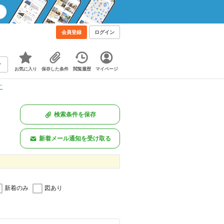
会員登録
ログイン
お気に入り
保存した条件
閲覧履歴
マイページ
す
検索条件を保存
新着メール通知を受け取る
新着のみ
図あり