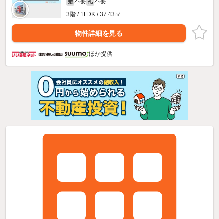
不要
不要
敷
礼
3階 / 1LDK / 37.43㎡
物件詳細を見る
ほか提供