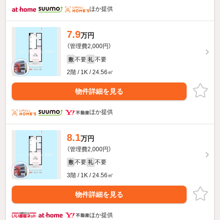
ほか提供
7.9
万円
（管理費2,000円）
不要
不要
敷
礼
2階 / 1K / 24.56㎡
物件詳細を見る
ほか提供
8.1
万円
（管理費2,000円）
不要
不要
敷
礼
3階 / 1K / 24.56㎡
物件詳細を見る
ほか提供