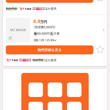
ほか提供
6.9
万円
（管理費5,000円）
69,000円
不要
敷
礼
3階 / 1R / 15.99㎡
物件詳細を見る
ほか提供