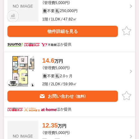
（管理費5,000円）
不要
250,000円
敷
礼
1階 / 1LDK / 47.82㎡
物件詳細を見る
ほか提供
14.6
万円
（管理費5,000円）
不要
2.0ヶ月
敷
礼
2階 / 2LDK / 59.99㎡
お問い合わせ
（無料）
ほか提供
12.35
万円
（管理費5,000円）