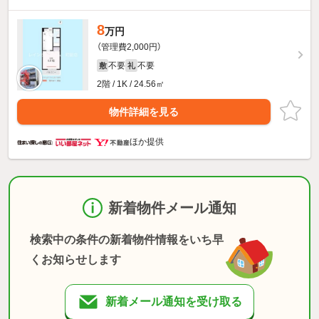
8
万円
（管理費2,000円）
不要
不要
敷
礼
2階 / 1K / 24.56㎡
物件詳細を見る
ほか提供
新着物件メール通知
検索中の条件の新着物件情報をいち早
くお知らせします
新着メール通知を受け取る