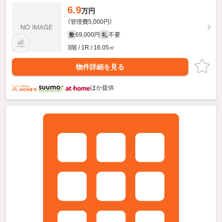
6.9
万円
（管理費5,000円）
69,000円
不要
敷
礼
3階 / 1R / 16.05㎡
物件詳細を見る
ほか提供