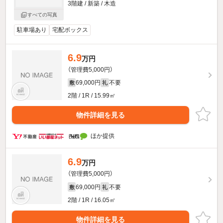
3階建 / 新築 / 木造
すべての写真
駐車場あり
宅配ボックス
6.9
万円
（管理費5,000円）
69,000円
不要
敷
礼
2階 / 1R / 15.99㎡
物件詳細を見る
ほか提供
6.9
万円
（管理費5,000円）
69,000円
不要
敷
礼
2階 / 1R / 16.05㎡
物件詳細を見る