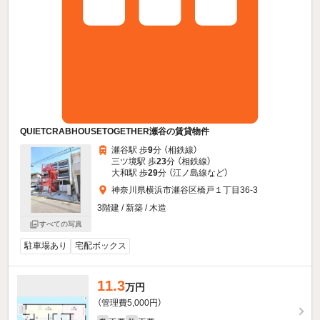
QUIETCRABHOUSETOGETHER瀬谷の賃貸物件
瀬谷駅 歩
9
分 （相鉄線）
三ツ境駅 歩
23
分 （相鉄線）
大和駅 歩
29
分 （江ノ島線
など
）
神奈川県横浜市瀬谷区橋戸１丁目36-3
3階建 / 新築 / 木造
すべての写真
駐車場あり
宅配ボックス
11.3
万円
（管理費5,000円）