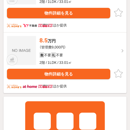
2階 / 1LDK / 33.01㎡
物件詳細を見る
ほか提供
8.5
万円
（管理費9,000円）
不要
不要
敷
礼
2階 / 1LDK / 33.01㎡
物件詳細を見る
ほか提供