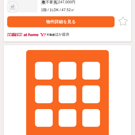
不要
247,000円
敷
礼
1階 / 1LDK / 47.52㎡
物件詳細を見る
ほか提供