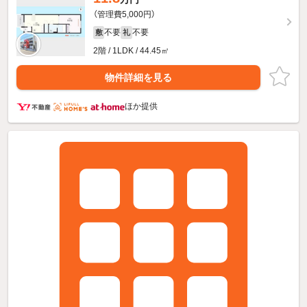
（管理費5,000円）
不要
不要
敷
礼
2階 / 1LDK / 44.45㎡
物件詳細を見る
ほか提供