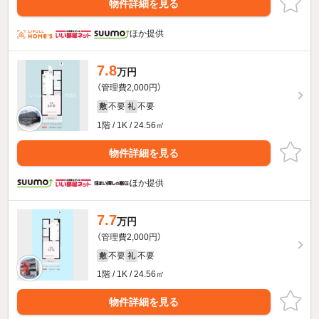
物件詳細を見る
ほか提供
7.8
万円
（管理費2,000円）
不要
不要
敷
礼
1階 / 1K / 24.56㎡
物件詳細を見る
ほか提供
7.7
万円
（管理費2,000円）
不要
不要
敷
礼
1階 / 1K / 24.56㎡
物件詳細を見る