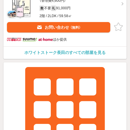
（管理費4,600円）
不要
91,000円
敷
礼
2階 / 2LDK / 59.58㎡
お問い合わせ
（無料）
ほか提供
ホワイトストーク長田のすべての部屋を見る