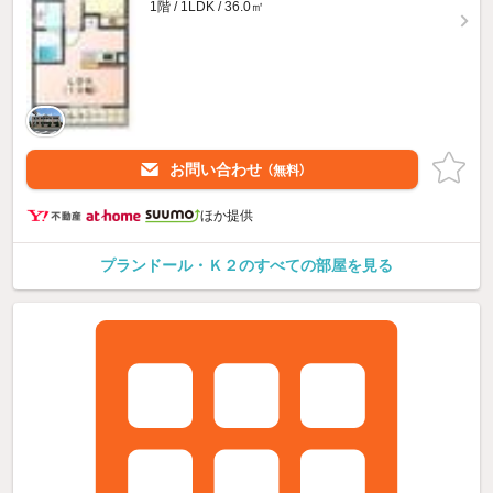
1階 / 1LDK / 36.0㎡
お問い合わせ
（無料）
ほか提供
プランドール・Ｋ２のすべての部屋を見る