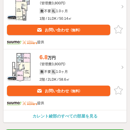
（管理費3,800円）
不要
1.0ヶ月
敷
礼
1階 / 1LDK / 50.14㎡
お問い合わせ
（無料）
提供
6.8
万円
（管理費3,800円）
不要
1.0ヶ月
敷
礼
2階 / 2LDK / 58.6㎡
お問い合わせ
（無料）
提供
カレント綾部のすべての部屋を見る