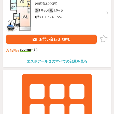
（管理費3,000円）
1.0ヶ月
1.0ヶ月
敷
礼
1階 / 1LDK / 40.72㎡
お問い合わせ
（無料）
提供
エスポアール２のすべての部屋を見る