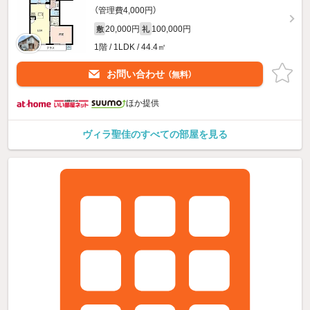
（管理費4,000円）
20,000円
100,000円
敷
礼
1階 / 1LDK / 44.4㎡
お問い合わせ
（無料）
ほか提供
ヴィラ聖佳のすべての部屋を見る