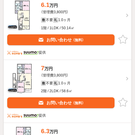
6.1
万円
（管理費3,800円）
不要
1.0ヶ月
敷
礼
1階 / 1LDK / 50.14㎡
お問い合わせ
（無料）
提供
7
万円
（管理費3,800円）
不要
1.0ヶ月
敷
礼
2階 / 2LDK / 58.6㎡
お問い合わせ
（無料）
提供
6.3
万円