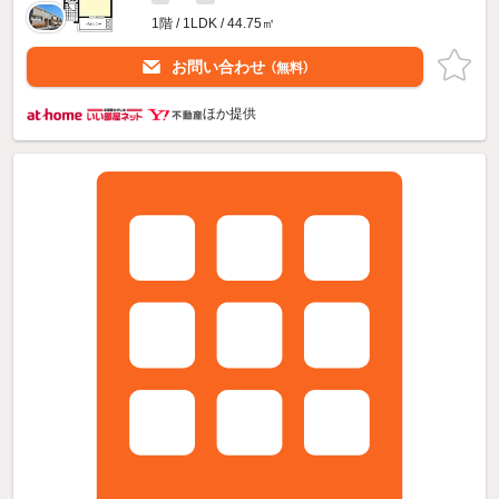
1階 / 1LDK / 44.75㎡
お問い合わせ
（無料）
ほか提供