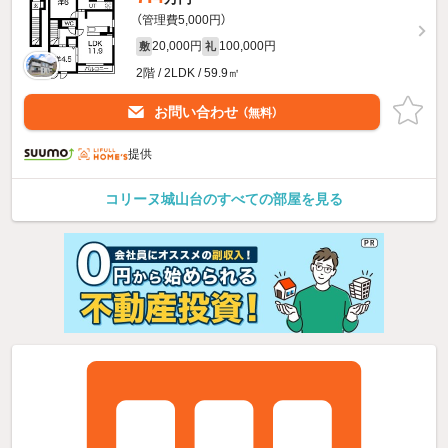
（管理費5,000円）
20,000円
100,000円
敷
礼
2階 / 2LDK / 59.9㎡
お問い合わせ
（無料）
提供
コリーヌ城山台のすべての部屋を見る