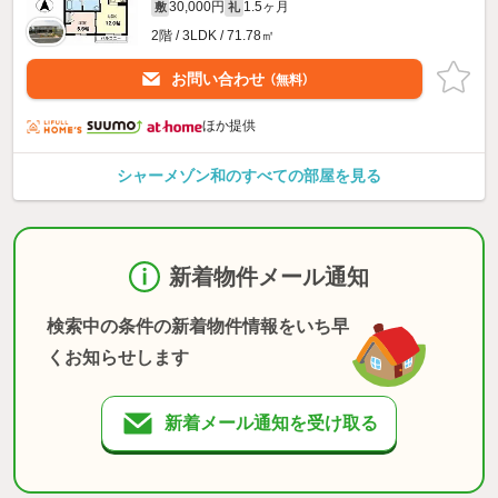
30,000円
1.5ヶ月
敷
礼
2階 / 3LDK / 71.78㎡
お問い合わせ
（無料）
ほか提供
シャーメゾン和のすべての部屋を見る
新着物件メール通知
検索中の条件の新着物件情報をいち早
くお知らせします
新着メール通知を受け取る