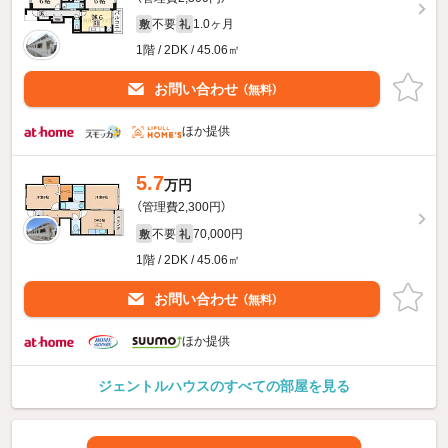
不要
1.0ヶ月
敷
礼
1階 / 2DK / 45.06㎡
お問い合わせ
（無料）
ほか提供
5.7
万円
（管理費2,300円）
不要
70,000円
敷
礼
1階 / 2DK / 45.06㎡
お問い合わせ
（無料）
ほか提供
ジェントルハウスのすべての部屋を見る