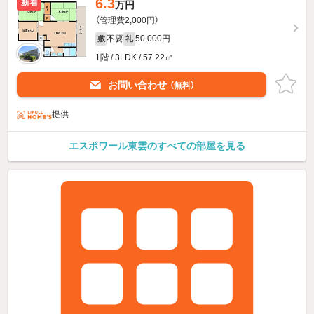
6.3
新着
万円
（管理費2,000円）
不要
50,000円
敷
礼
1階 / 3LDK / 57.22㎡
お問い合わせ
（無料）
提供
エスポワール東雲のすべての部屋を見る