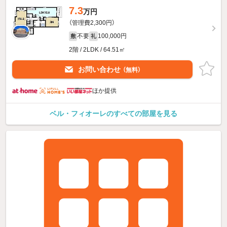
7.3
万円
（管理費2,300円）
不要
100,000円
敷
礼
2階 / 2LDK / 64.51㎡
お問い合わせ
（無料）
ほか提供
ベル・フィオーレのすべての部屋を見る