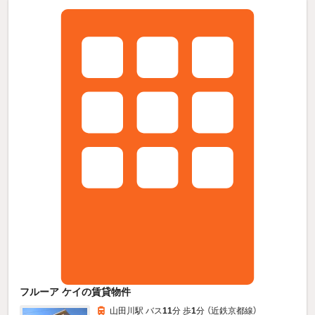
フルーア ケイの賃貸物件
山田川駅 バス
11
分 歩
1
分 （近鉄京都線）