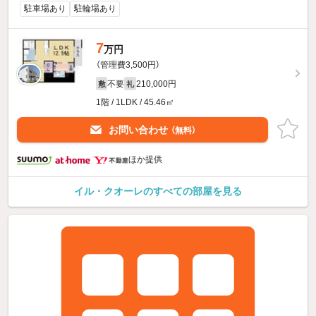
駐車場あり
駐輪場あり
7
万円
（管理費3,500円）
不要
210,000円
敷
礼
1階 / 1LDK / 45.46㎡
お問い合わせ
（無料）
ほか提供
イル・クオーレのすべての部屋を見る