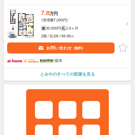
7.8
万円
（管理費7,000円）
30,000円
1.6ヶ月
敷
礼
2階 / 3LDK / 66.98㎡
お問い合わせ
（無料）
提供
とみやのすべての部屋を見る