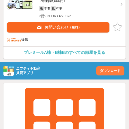
（管理費5,000円）
不要
不要
敷
礼
2階 / 2LDK / 46.03㎡
お問い合わせ
（無料）
提供
プレミールA棟・B棟Bのすべての部屋を見る
ニフティ不動産
ダウンロード
賃貸アプリ