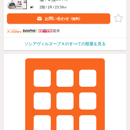
2階 / 1R / 23.59㎡
お問い合わせ
（無料）
提供
ソシアヴィルヌーブＡのすべての部屋を見る