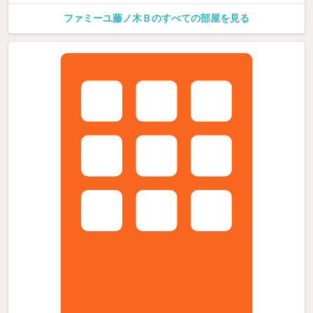
ファミーユ藤ノ木Ｂのすべての部屋を見る