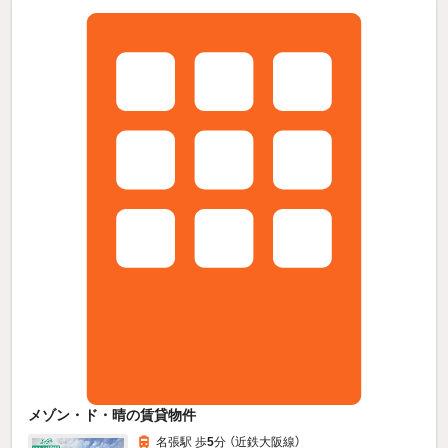
メゾン・ド・晴の賃貸物件
名張駅 歩
5
分 （近鉄大阪線）