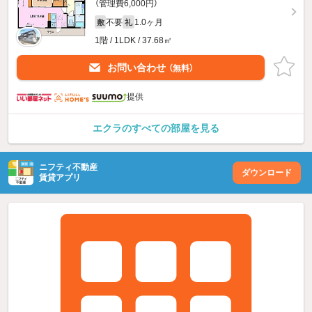
（管理費6,000円）
不要
1.0ヶ月
敷
礼
1階 / 1LDK / 37.68㎡
お問い合わせ
（無料）
提供
エクラのすべての部屋を見る
ニフティ不動産
ダウンロード
賃貸アプリ