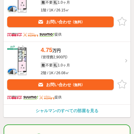
不要
1.0ヶ月
敷
礼
1階 / 1K / 26.15㎡
お問い合わせ
（無料）
提供
4.75
万円
（管理費2,900円）
不要
1.0ヶ月
敷
礼
2階 / 1K / 26.08㎡
お問い合わせ
（無料）
提供
シャルマンのすべての部屋を見る