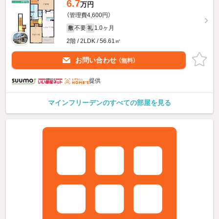
6.7
万円
（管理費4,600円）
不要
1.0ヶ月
敷
礼
2階 / 2LDK / 56.61㎡
お問い合わせ
（無料）
提供
マインフリーデンのすべての部屋を見る