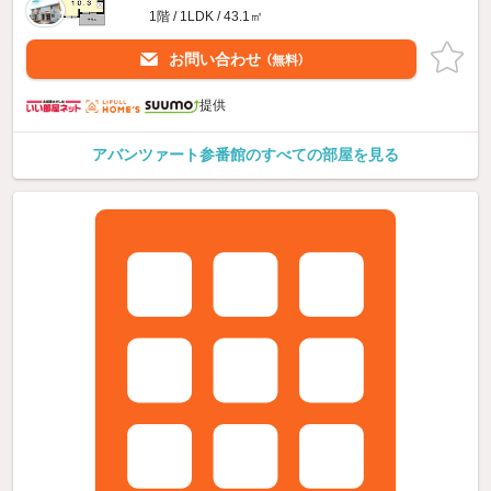
1階 / 1LDK / 43.1㎡
お問い合わせ
（無料）
提供
アバンツァート参番館のすべての部屋を見る