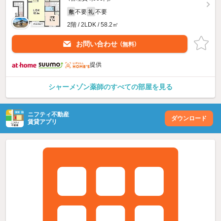
不要
不要
敷
礼
2階 / 2LDK / 58.2㎡
お問い合わせ
（無料）
提供
シャーメゾン薬師のすべての部屋を見る
ニフティ不動産
ダウンロード
賃貸アプリ