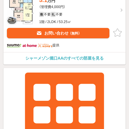
万円
（管理費4,000円）
不要
不要
敷
礼
1階 / 2LDK / 53.25㎡
お問い合わせ
（無料）
提供
シャーメゾン堀口AAのすべての部屋を見る