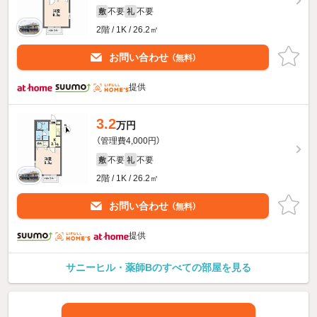
不要
不要
敷
礼
2階 / 1K / 26.2㎡
お問い合わせ
（無料）
提供
3.2
万円
（管理費4,000円）
不要
不要
敷
礼
2階 / 1K / 26.2㎡
お問い合わせ
（無料）
提供
サニーヒル・薬師Bのすべての部屋を見る