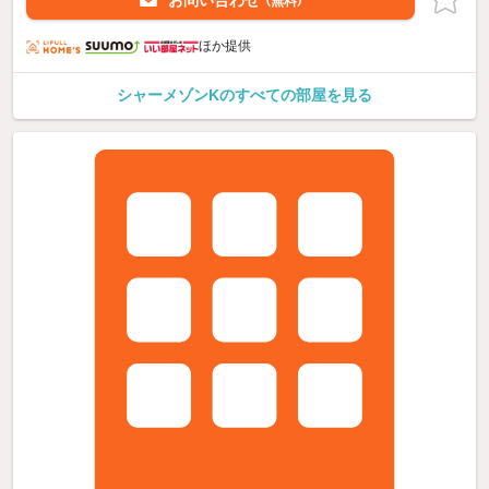
お問い合わせ
（無料）
ほか提供
シャーメゾンKのすべての部屋を見る