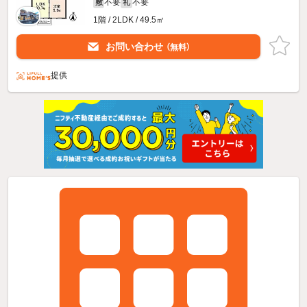
不要
不要
敷
礼
1階 / 2LDK / 49.5㎡
お問い合わせ
（無料）
提供