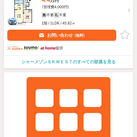
万円
（管理費4,000円）
不要
不要
敷
礼
1階 / 1LDK / 45.82㎡
お問い合わせ
（無料）
提供
シャーメゾンＳＫＷＥＳＴのすべての部屋を見る