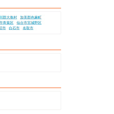
川郡大衡村
加美郡色麻町
市青葉区
仙台市宮城野区
沼市
白石市
名取市