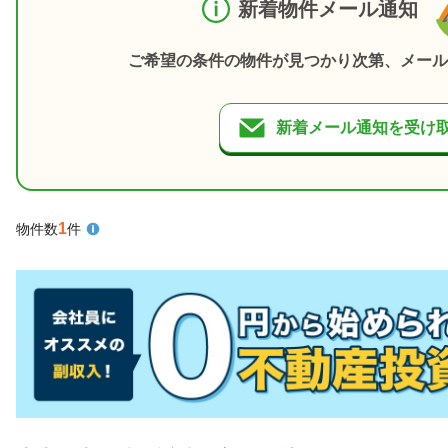
新着物件メール通知
ご希望の条件の物件が見つかり次第、メール
新着メール通知を受け
1
物件数
件