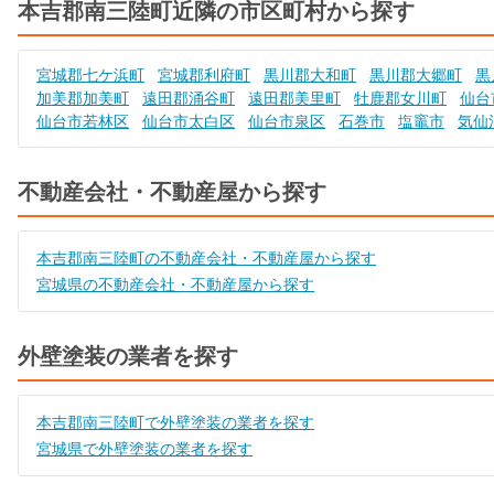
本吉郡南三陸町近隣の市区町村から探す
宮城郡七ケ浜町
宮城郡利府町
黒川郡大和町
黒川郡大郷町
黒
加美郡加美町
遠田郡涌谷町
遠田郡美里町
牡鹿郡女川町
仙台
仙台市若林区
仙台市太白区
仙台市泉区
石巻市
塩竈市
気仙
不動産会社・不動産屋から探す
本吉郡南三陸町の不動産会社・不動産屋から探す
宮城県の不動産会社・不動産屋から探す
外壁塗装の業者を探す
本吉郡南三陸町で外壁塗装の業者を探す
宮城県で外壁塗装の業者を探す