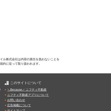
イル株式会社は内容の責任を負わないことを
規約に従って取り扱われます。
このサイトについて
）
＼Because／ ニフティ不動産
ニフティ不動産アプリについて
お問い合わせ
広告掲載について
サイトマップ