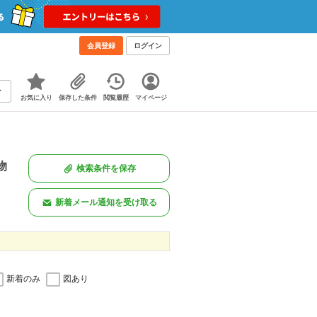
会員登録
ログイン
お気に入り
保存した条件
閲覧履歴
マイページ
物
検索条件を保存
新着メール通知を受け取る
新着のみ
図あり