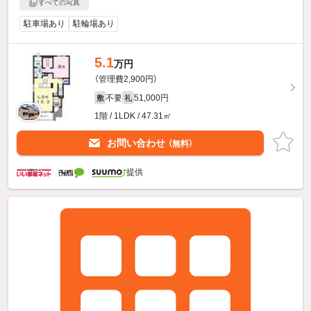
すべての写真
駐車場あり
駐輪場あり
5.1
万円
（管理費2,900円）
不要
51,000円
敷
礼
1階 / 1LDK / 47.31㎡
お問い合わせ
（無料）
提供