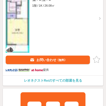
1階 / 1K / 26.08㎡
お問い合わせ
（無料）
提供
レオネクストReiのすべての部屋を見る