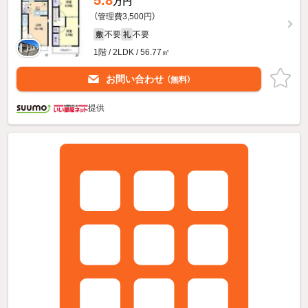
万円
（管理費3,500円）
不要
不要
敷
礼
1階 / 2LDK / 56.77㎡
お問い合わせ
（無料）
提供