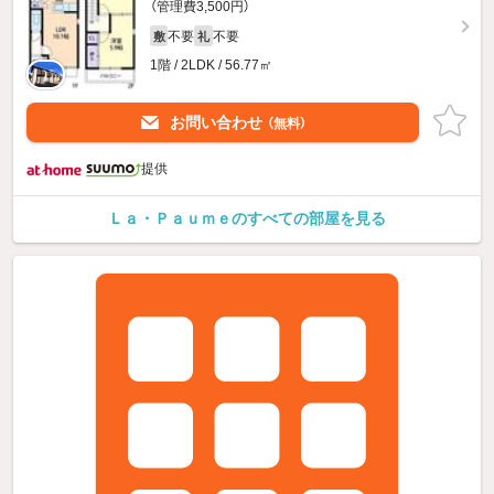
（管理費3,500円）
不要
不要
敷
礼
1階 / 2LDK / 56.77㎡
お問い合わせ
（無料）
提供
Ｌａ・Ｐａｕｍｅのすべての部屋を見る