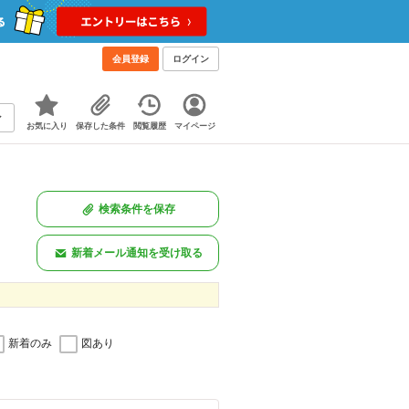
会員登録
ログイン
お気に入り
保存した条件
閲覧履歴
マイページ
検索条件を保存
新着メール通知を受け取る
新着のみ
図あり