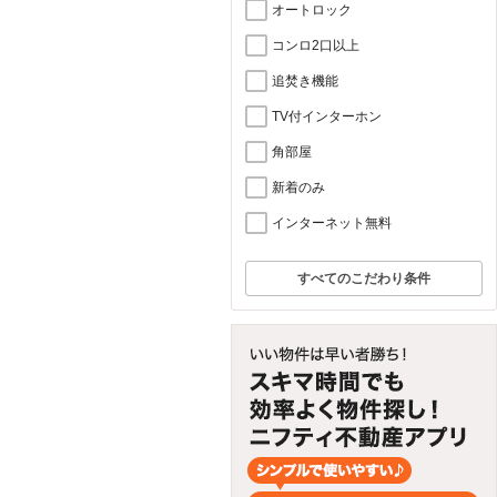
オートロック
コンロ2口以上
追焚き機能
TV付インターホン
角部屋
新着のみ
インターネット無料
すべてのこだわり条件