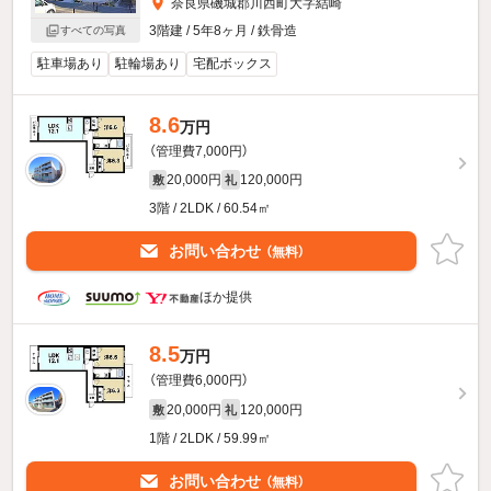
奈良県磯城郡川西町大字結崎
3階建 / 5年8ヶ月 / 鉄骨造
すべての写真
駐車場あり
駐輪場あり
宅配ボックス
8.6
万円
（管理費7,000円）
20,000円
120,000円
敷
礼
3階 / 2LDK / 60.54㎡
お問い合わせ
（無料）
ほか提供
8.5
万円
（管理費6,000円）
20,000円
120,000円
敷
礼
1階 / 2LDK / 59.99㎡
お問い合わせ
（無料）