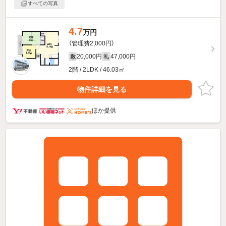
すべての写真
4.7
万円
（管理費2,000円）
20,000円
47,000円
敷
礼
2階 / 2LDK / 46.03㎡
物件詳細を見る
ほか提供