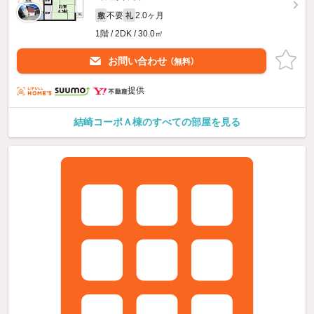
不要
2.0ヶ月
敷
礼
1階 / 2DK / 30.0㎡
お問い合わせ
（無料）
提供
結崎コーポＡ棟のすべての部屋を見る