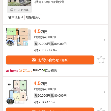
2階建 / 33年 / 軽量鉄骨
すべての写真
駐車場あり
駐輪場あり
4.5
万円
（管理費4,000円）
20,000円
80,000円
敷
礼
2階 / 3DK / 47.0㎡
お問い合わせ
（無料）
ほか提供
4.5
万円
（管理費4,000円）
20,000円
80,000円
敷
礼
2階 / 3K / 47.0㎡