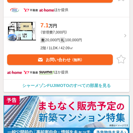
ほか提供
7.1
万円
（管理費7,000円）
20,000円
100,000円
敷
礼
2階 / 1LDK / 42.09㎡
お問い合わせ
（無料）
ほか提供
シャーメゾンFUJIMOTOのすべての部屋を見る