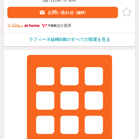
1階 / 2LDK / 57.93㎡
お問い合わせ
（無料）
ほか提供
ラフィーネ結崎B棟のすべての部屋を見る