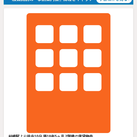
結崎駅より徒歩10分 築18年5ヶ月 2階建の賃貸物件