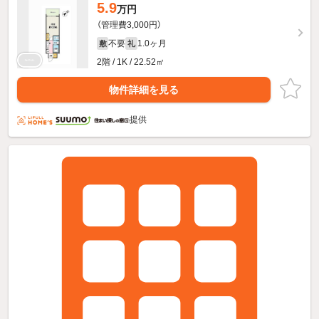
5.9
万円
（管理費3,000円）
不要
1.0ヶ月
敷
礼
2階 / 1K / 22.52㎡
物件詳細を見る
提供