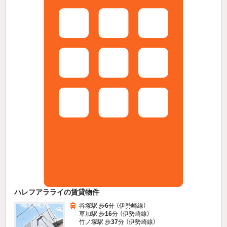
ハレフアラライの賃貸物件
谷塚駅 歩
6
分 （伊勢崎線）
草加駅 歩
16
分 （伊勢崎線）
竹ノ塚駅 歩
37
分 （伊勢崎線）