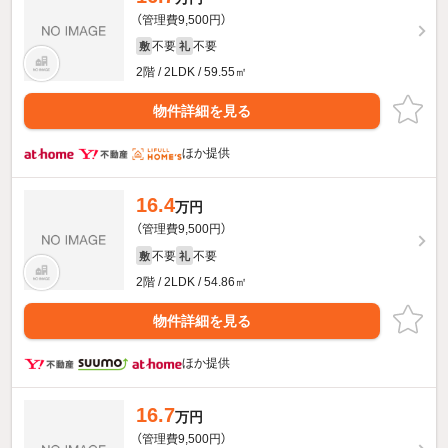
（管理費9,500円）
不要
不要
敷
礼
2階 / 2LDK / 59.55㎡
物件詳細を見る
ほか提供
16.4
万円
（管理費9,500円）
不要
不要
敷
礼
2階 / 2LDK / 54.86㎡
物件詳細を見る
ほか提供
16.7
万円
（管理費9,500円）