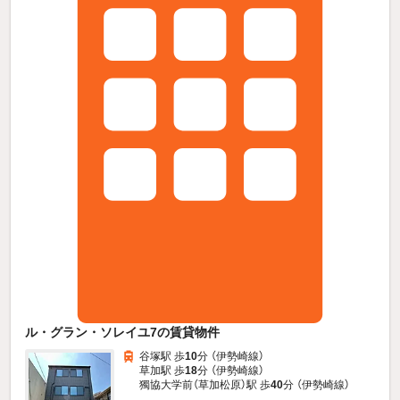
ル・グラン・ソレイユ7の賃貸物件
谷塚駅 歩
10
分 （伊勢崎線）
草加駅 歩
18
分 （伊勢崎線）
獨協大学前（草加松原）駅 歩
40
分 （伊勢崎線）