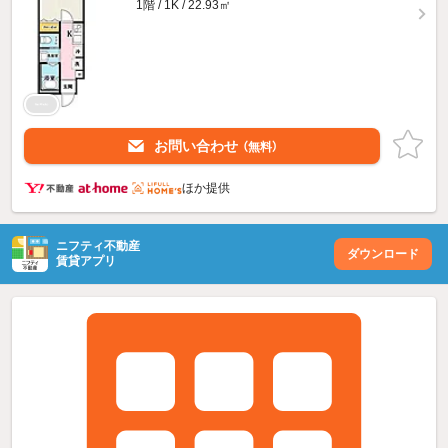
1階 / 1K / 22.93㎡
お問い合わせ
（無料）
ほか提供
ニフティ不動産
ダウンロード
賃貸アプリ