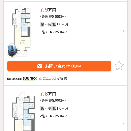
7.9
万円
（管理費8,000円）
不要
1.0ヶ月
敷
礼
1階 / 1K / 25.04㎡
お問い合わせ
（無料）
ほか提供
7.8
万円
（管理費8,000円）
不要
1.0ヶ月
敷
礼
2階 / 1K / 25.04㎡