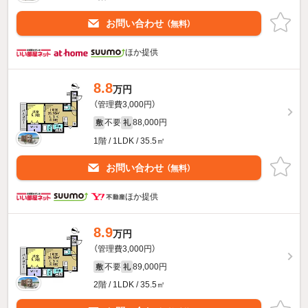
お問い合わせ
（無料）
ほか提供
8.8
万円
（管理費3,000円）
不要
88,000円
敷
礼
1階 / 1LDK / 35.5㎡
お問い合わせ
（無料）
ほか提供
8.9
万円
（管理費3,000円）
不要
89,000円
敷
礼
2階 / 1LDK / 35.5㎡