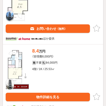
お問い合わせ
（無料）
ほか提供
8.4
万円
（管理費8,000円）
不要
84,000円
敷
礼
4階 / 1K / 25.53㎡
物件詳細を見る