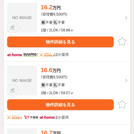
16.2
万円
（管理費9,500円）
不要
不要
敷
礼
1階 / 2LDK / 58.88㎡
物件詳細を見る
ほか提供
16.6
万円
（管理費9,500円）
不要
不要
敷
礼
3階 / 2LDK / 59.07㎡
物件詳細を見る
ほか提供
16.7
万円