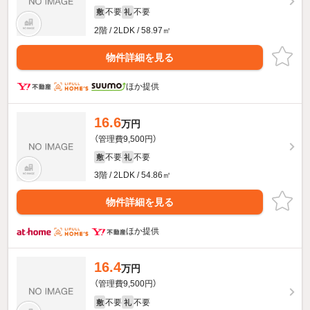
不要
不要
敷
礼
2階 / 2LDK / 58.97㎡
物件詳細を見る
ほか提供
16.6
万円
（管理費9,500円）
不要
不要
敷
礼
3階 / 2LDK / 54.86㎡
物件詳細を見る
ほか提供
16.4
万円
（管理費9,500円）
不要
不要
敷
礼