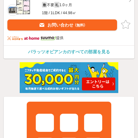
不要
1.0ヶ月
敷
礼
1階 / 1LDK / 44.98㎡
お問い合わせ
（無料）
提供
パラッツオビアンカのすべての部屋を見る