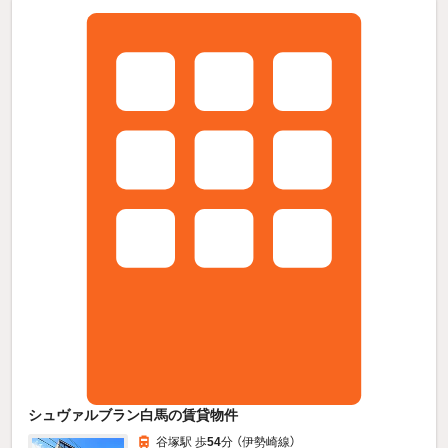
シュヴァルブラン白馬の賃貸物件
谷塚駅 歩
54
分 （伊勢崎線）