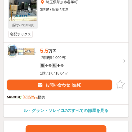
埼玉県草加市谷塚町
3階建 / 新築 / 木造
すべての写真
宅配ボックス
5.5
万円
（管理費4,000円）
不要
不要
敷
礼
1階 / 1K / 18.04㎡
お問い合わせ
（無料）
提供
ル・グラン・ソレイユ7のすべての部屋を見る