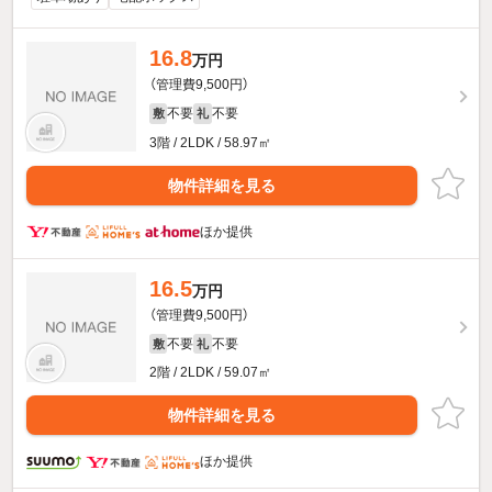
16.8
万円
（管理費9,500円）
不要
不要
敷
礼
3階 / 2LDK / 58.97㎡
物件詳細を見る
ほか提供
16.5
万円
（管理費9,500円）
不要
不要
敷
礼
2階 / 2LDK / 59.07㎡
物件詳細を見る
ほか提供