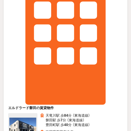
エルドラード磐田の賃貸物件
天竜川駅 歩
84
分 （東海道線）
磐田駅 歩
7
分 （東海道線）
豊田町駅 歩
40
分 （東海道線）