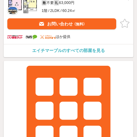
不要
63,000円
敷
礼
1階 / 2LDK / 60.24㎡
お問い合わせ
（無料）
ほか提供
エイチマーブルのすべての部屋を見る