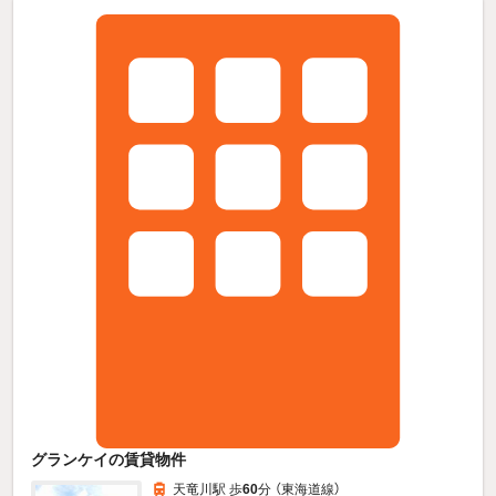
グランケイの賃貸物件
天竜川駅 歩
60
分 （東海道線）