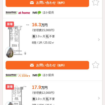
お問い合わせ
（無料）
ほか提供
16.3
新着
万円
（管理費15,000円）
1.0ヶ月
不要
敷
礼
8階 / 1R / 25.02㎡
お問い合わせ
（無料）
ほか提供
17.9
新着
万円
（管理費12,000円）
1.0ヶ月
不要
敷
礼