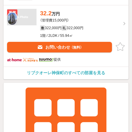
32.2
新着
万円
（管理費15,000円）
322,000円
322,000円
敷
礼
1階 / 2LDK / 55.94㎡
お問い合わせ
（無料）
提供
リブクオーレ神保町のすべての部屋を見る