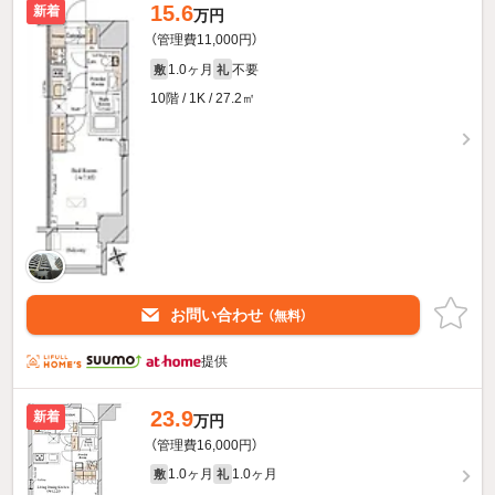
15.6
新着
万円
（管理費11,000円）
1.0ヶ月
不要
敷
礼
10階 / 1K / 27.2㎡
お問い合わせ
（無料）
提供
23.9
新着
万円
（管理費16,000円）
1.0ヶ月
1.0ヶ月
敷
礼