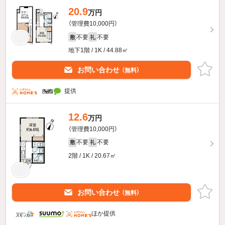
20.9
万円
（管理費10,000円）
不要
不要
敷
礼
地下1階 / 1K / 44.88㎡
お問い合わせ
（無料）
提供
12.6
万円
（管理費10,000円）
不要
不要
敷
礼
2階 / 1K / 20.67㎡
お問い合わせ
（無料）
ほか提供