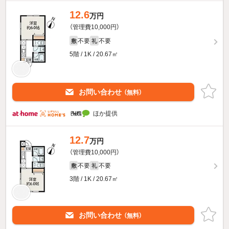
12.6
万円
（管理費10,000円）
不要
不要
敷
礼
5階 / 1K / 20.67㎡
お問い合わせ
（無料）
ほか提供
12.7
万円
（管理費10,000円）
不要
不要
敷
礼
3階 / 1K / 20.67㎡
お問い合わせ
（無料）