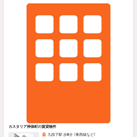
カスタリア神保町の賃貸物件
九段下駅 歩
6
分 （東西線
など
）