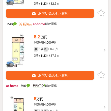
2階 / 1LDK / 32.5㎡
お問い合わせ
（無料）
ほか提供
6.2
万円
（管理費4,000円）
不要
1.0ヶ月
敷
礼
2階 / 1LDK / 37.3㎡
お問い合わせ
（無料）
ほか提供
6
万円
（管理費4,000円）
不要
1.0ヶ月
敷
礼