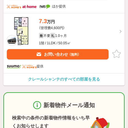
ほか提供
7.3
万円
（管理費4,600円）
不要
1.0ヶ月
敷
礼
1階 / 1LDK / 50.05㎡
お問い合わせ
（無料）
提供
クレールシャンテのすべての部屋を見る
新着物件メール通知
検索中の条件の新着物件情報をいち早
くお知らせします