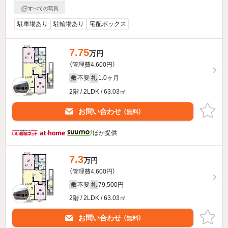
すべての写真
駐車場あり
駐輪場あり
宅配ボックス
7.75
万円
（管理費4,600円）
不要
1.0ヶ月
敷
礼
2階 / 2LDK / 63.03㎡
お問い合わせ
（無料）
ほか提供
7.3
万円
（管理費4,600円）
不要
79,500円
敷
礼
2階 / 2LDK / 63.03㎡
お問い合わせ
（無料）