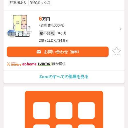
駐車場あり
宅配ボックス
6
万円
（管理費4,000円）
不要
1.0ヶ月
敷
礼
2階 / 1LDK / 34.8㎡
お問い合わせ
（無料）
ほか提供
Zoroのすべての部屋を見る