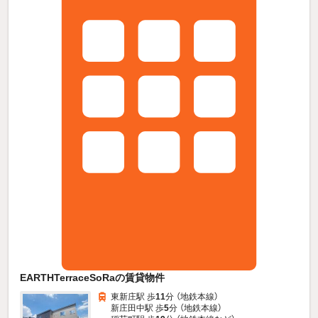
EARTHTerraceSoRaの賃貸物件
東新庄駅 歩
11
分 （地鉄本線）
新庄田中駅 歩
5
分 （地鉄本線）