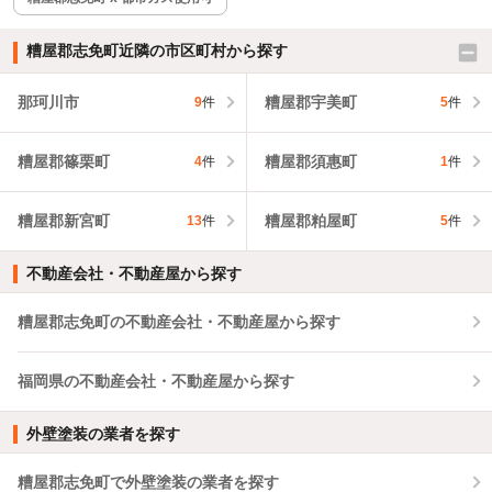
糟屋郡志免町近隣の市区町村から探す
那珂川市
糟屋郡宇美町
9
件
5
件
糟屋郡篠栗町
糟屋郡須惠町
4
件
1
件
糟屋郡新宮町
糟屋郡粕屋町
13
件
5
件
不動産会社・不動産屋から探す
糟屋郡志免町の不動産会社・不動産屋から探す
福岡県の不動産会社・不動産屋から探す
外壁塗装の業者を探す
糟屋郡志免町で外壁塗装の業者を探す