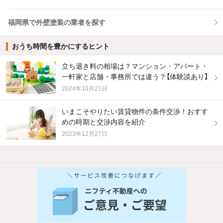
福岡県で外壁塗装の業者を探す
おうち時間を豊かにするヒント
立ち退き料の相場は？マンション・アパート・
一軒家と店舗・事務所では違う？【体験談あり】
2024年10月21日
いまこそやりたい賃貸物件の条件交渉！おすす
めの時期と交渉内容を紹介
2023年12月27日
他の人はこんな条件で絞り込んでいます！
人気のこだわり条件
バス・トイレ別
2階以上