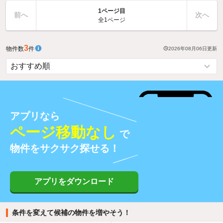
1ページ目
前へ
次へ
全1ページ
3
物件数
件
2026年08月06日
更新
アプリなら
ページ移動なし
で
物件をサクサク探せる！
アプリをダウンロード
条件を変えて候補の物件を増やそう！