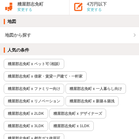
糟屋郡志免町
4万円以下
変更する
変更する
地図
地図から探す
人気の条件
糟屋郡志免町 x ペット可（相談）
糟屋郡志免町 x 借家・賃貸一戸建て・一軒家
糟屋郡志免町 x ファミリー向け
糟屋郡志免町 x 一人暮らし向け
糟屋郡志免町 x リノベーション
糟屋郡志免町 x 新築＆築浅
糟屋郡志免町 x 2LDK
糟屋郡志免町 x デザイナーズ
糟屋郡志免町 x 3LDK
糟屋郡志免町 x 1LDK
糟屋郡志免町 x 都市ガス使用可